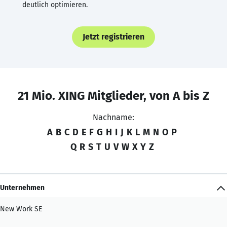
deutlich optimieren.
Jetzt registrieren
21 Mio. XING Mitglieder, von A bis Z
Nachname:
A
B
C
D
E
F
G
H
I
J
K
L
M
N
O
P
Q
R
S
T
U
V
W
X
Y
Z
Unternehmen
New Work SE