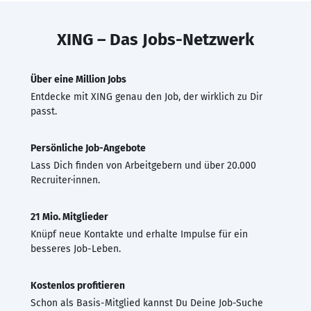
XING – Das Jobs-Netzwerk
Über eine Million Jobs
Entdecke mit XING genau den Job, der wirklich zu Dir
passt.
Persönliche Job-Angebote
Lass Dich finden von Arbeitgebern und über 20.000
Recruiter·innen.
21 Mio. Mitglieder
Knüpf neue Kontakte und erhalte Impulse für ein
besseres Job-Leben.
Kostenlos profitieren
Schon als Basis-Mitglied kannst Du Deine Job-Suche