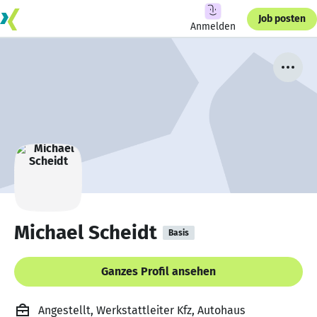
Job posten
Anmelden
Michael Scheidt
Basis
Ganzes Profil ansehen
Angestellt, Werkstattleiter Kfz, Autohaus