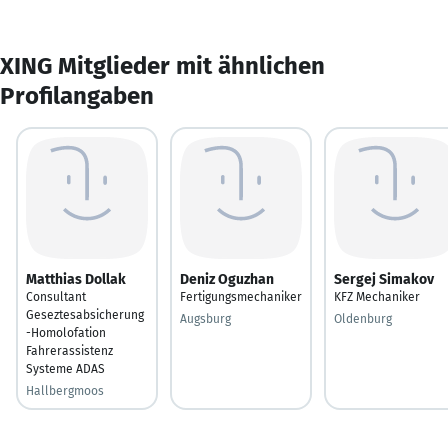
XING Mitglieder mit ähnlichen
Profilangaben
Matthias Dollak
Deniz Oguzhan
Sergej Simakov
Consultant
Fertigungsmechaniker
KFZ Mechaniker
Geseztesabsicherung
Augsburg
Oldenburg
-Homolofation
Fahrerassistenz
Systeme ADAS
Hallbergmoos