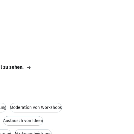
il zu sehen.
lung
Moderation von Workshops
Austausch von Ideen
ourney
Markenentwicklung