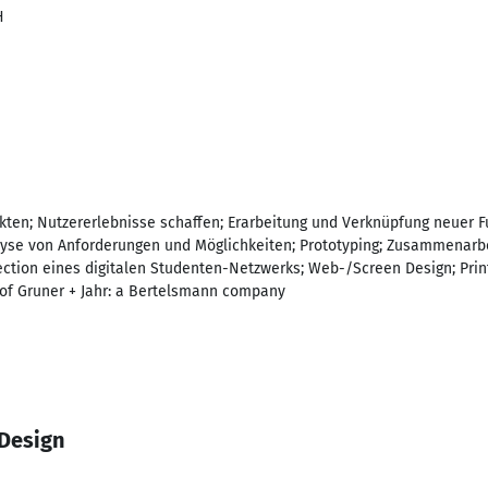
H
ekten; Nutzererlebnisse schaffen; Erarbeitung und Verknüpfung neuer 
yse von Anforderungen und Möglichkeiten; Prototyping; Zusammenarbe
irection eines digitalen Studenten-Netzwerks; Web-/Screen Design; Pri
 of Gruner + Jahr: a Bertelsmann company
 Design