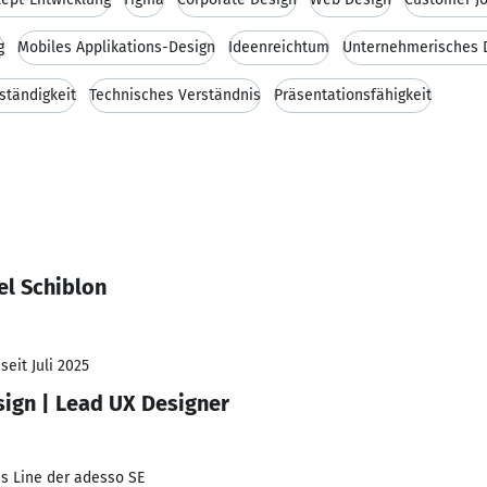
g
Mobiles Applikations-Design
Ideenreichtum
Unternehmerisches 
ständigkeit
Technisches Verständnis
Präsentationsfähigkeit
el Schiblon
seit Juli 2025
ign | Lead UX Designer
ss Line der adesso SE