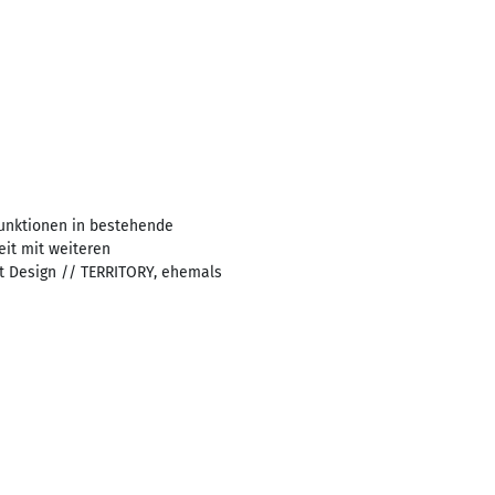
Funktionen in bestehende
it mit weiteren
nt Design // TERRITORY, ehemals