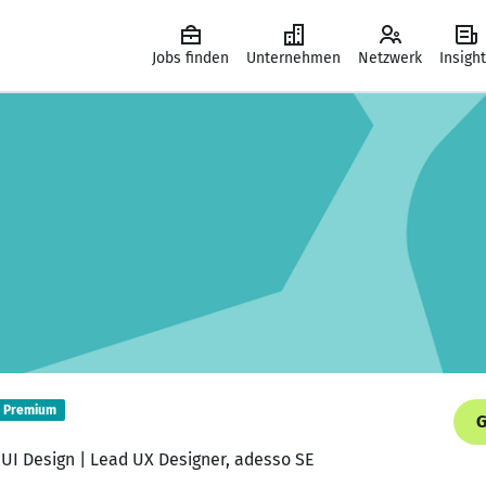
Jobs finden
Unternehmen
Netzwerk
Insigh
Premium
G
UI Design | Lead UX Designer, adesso SE