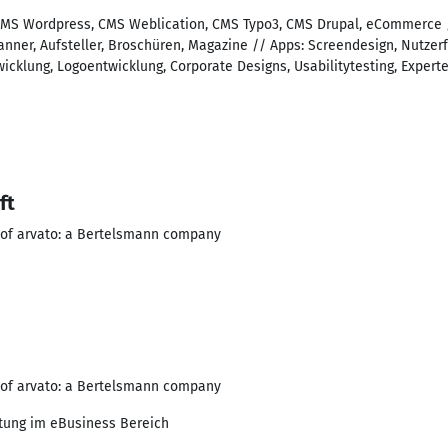
 CMS Wordpress, CMS Weblication, CMS Typo3, CMS Drupal, eCommerce /
anner, Aufsteller, Broschüren, Magazine // Apps: Screendesign, Nutze
klung, Logoentwicklung, Corporate Designs, Usabilitytesting, Expert
ft
 of arvato: a Bertelsmann company
 of arvato: a Bertelsmann company
tung im eBusiness Bereich