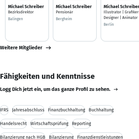
Michael Schreiber
Michael Schreiber
Michael Schreibe
Bezirksdirektor
Pensionär
Illustrator | Grafiker
Designer | Animator
Balingen
Bergheim
Berlin
Weitere Mitglieder
Fähigkeiten und Kenntnisse
Logg Dich jetzt ein, um das ganze Profil zu sehen.
IFRS
Jahresabschluss
Finanzbuchhaltung
Buchhaltung
Handelsrecht
Wirtschaftsprüfung
Reporting
Bilanzierung nach HGB
Bilanzierung
Finanzdienstleistungen