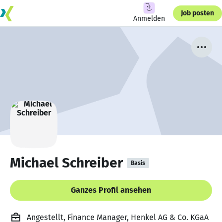
Job posten
Anmelden
Michael Schreiber
Basis
Ganzes Profil ansehen
Angestellt, Finance Manager, Henkel AG & Co. KGaA