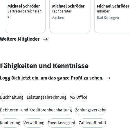
Michael Schröder
Michael Schröder
Michael Schröder
Vertreterbereichsleit
Fachberater
Inhaber
er
Aachen
Bad Kissingen
Weitere Mitglieder
Fähigkeiten und Kenntnisse
Logg Dich jetzt ein, um das ganze Profil zu sehen.
Buchhaltung
Leistungsabrechnung
MS Office
Debitoren- und Kreditorenbuchhaltung
Zahlungsverkehr
Kontierung
Verwaltung
Zuverlässigkeit
Zahlenaffinität