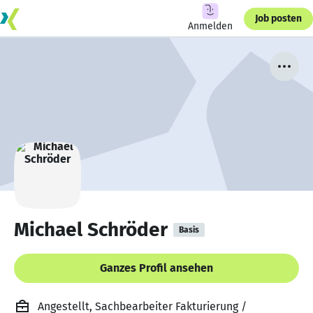
Job posten
Anmelden
Michael Schröder
Basis
Ganzes Profil ansehen
Angestellt, Sachbearbeiter Fakturierung /