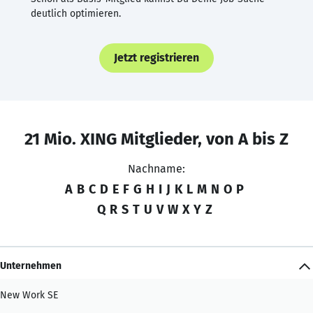
deutlich optimieren.
Jetzt registrieren
21 Mio. XING Mitglieder, von A bis Z
Nachname:
A
B
C
D
E
F
G
H
I
J
K
L
M
N
O
P
Q
R
S
T
U
V
W
X
Y
Z
Unternehmen
New Work SE