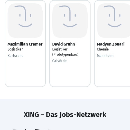
Maximilian Cramer
David Gruhn
Madyen Zouari
Logistiker
Logistiker
Chemie
(Prototypenbau)
Karlsruhe
Mannheim
Calvörde
XING – Das Jobs-Netzwerk