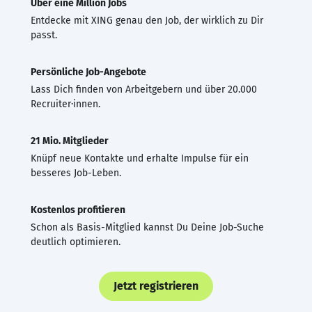
Über eine Million Jobs
Entdecke mit XING genau den Job, der wirklich zu Dir
passt.
Persönliche Job-Angebote
Lass Dich finden von Arbeitgebern und über 20.000
Recruiter·innen.
21 Mio. Mitglieder
Knüpf neue Kontakte und erhalte Impulse für ein
besseres Job-Leben.
Kostenlos profitieren
Schon als Basis-Mitglied kannst Du Deine Job-Suche
deutlich optimieren.
Jetzt registrieren