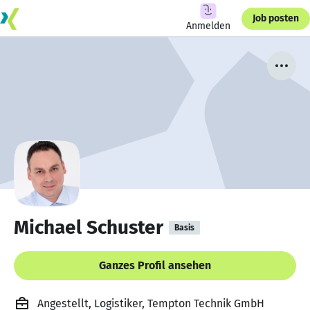
Job posten
Anmelden
Michael Schuster
Basis
Ganzes Profil ansehen
Angestellt, Logistiker, Tempton Technik GmbH