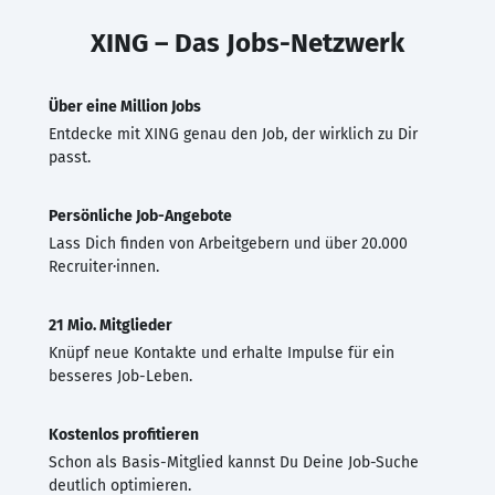
XING – Das Jobs-Netzwerk
Über eine Million Jobs
Entdecke mit XING genau den Job, der wirklich zu Dir
passt.
Persönliche Job-Angebote
Lass Dich finden von Arbeitgebern und über 20.000
Recruiter·innen.
21 Mio. Mitglieder
Knüpf neue Kontakte und erhalte Impulse für ein
besseres Job-Leben.
Kostenlos profitieren
Schon als Basis-Mitglied kannst Du Deine Job-Suche
deutlich optimieren.