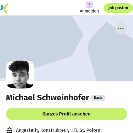
Job posten
Anmelden
Michael Schweinhofer
Basis
Ganzes Profil ansehen
Angestellt, Konstrukteur, HTL St. Pölten