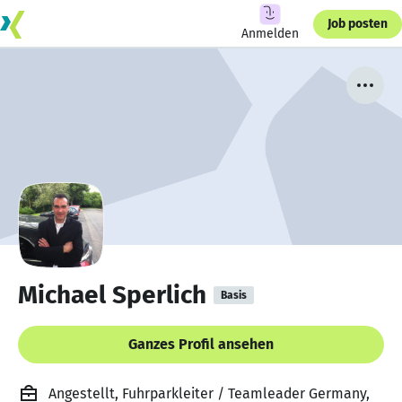
Job posten
Anmelden
Michael Sperlich
Basis
Ganzes Profil ansehen
Angestellt, Fuhrparkleiter / Teamleader Germany,