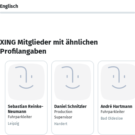
Englisch
XING Mitglieder mit ähnlichen
Profilangaben
Sebastian Reinke-
Daniel Schnitzler
André Hartmann
Neumann
Production
Fuhrparkleiter
Fuhrparkleiter
Supervisor
Bad Oldesloe
Leipzig
Hardert