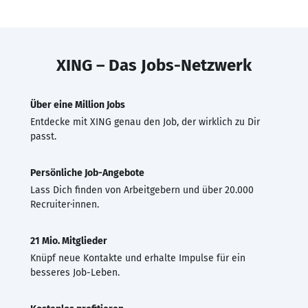
XING – Das Jobs-Netzwerk
Über eine Million Jobs
Entdecke mit XING genau den Job, der wirklich zu Dir
passt.
Persönliche Job-Angebote
Lass Dich finden von Arbeitgebern und über 20.000
Recruiter·innen.
21 Mio. Mitglieder
Knüpf neue Kontakte und erhalte Impulse für ein
besseres Job-Leben.