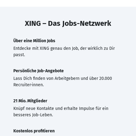
XING – Das Jobs-Netzwerk
Über eine Million Jobs
Entdecke mit XING genau den Job, der wirklich zu Dir
passt.
Persönliche Job-Angebote
Lass Dich finden von Arbeitgebern und über 20.000
Recruiter·innen.
21 Mio. Mitglieder
Knüpf neue Kontakte und erhalte Impulse für ein
besseres Job-Leben.
Kostenlos profitieren