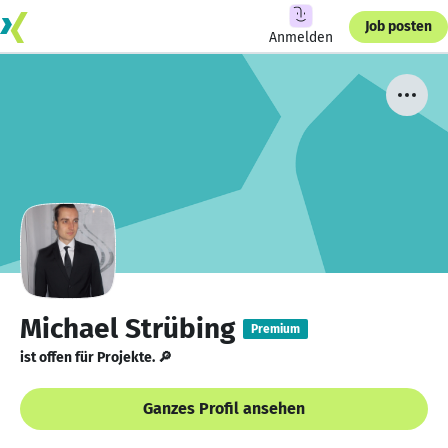
Job posten
Anmelden
Michael Strübing
Premium
ist offen für Projekte. 🔎
Ganzes Profil ansehen