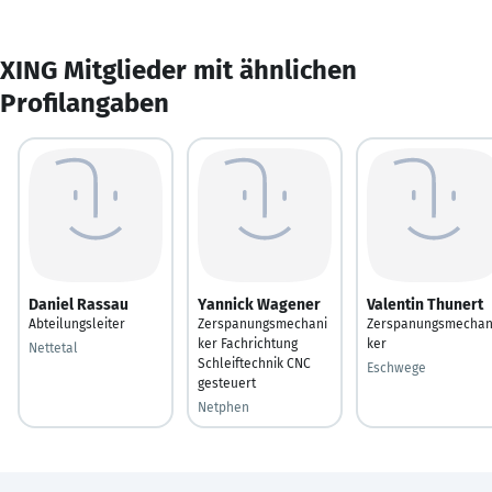
XING Mitglieder mit ähnlichen
Profilangaben
Daniel Rassau
Yannick Wagener
Valentin Thunert
Abteilungsleiter
Zerspanungsmechani
Zerspanungsmechan
ker Fachrichtung
ker
Nettetal
Schleiftechnik CNC
Eschwege
gesteuert
Netphen