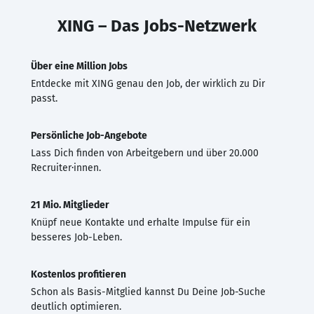
XING – Das Jobs-Netzwerk
Über eine Million Jobs
Entdecke mit XING genau den Job, der wirklich zu Dir
passt.
Persönliche Job-Angebote
Lass Dich finden von Arbeitgebern und über 20.000
Recruiter·innen.
21 Mio. Mitglieder
Knüpf neue Kontakte und erhalte Impulse für ein
besseres Job-Leben.
Kostenlos profitieren
Schon als Basis-Mitglied kannst Du Deine Job-Suche
deutlich optimieren.