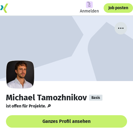
Job posten
Anmelden
Michael Tamozhnikov
Basis
ist offen für Projekte. 🔎
Ganzes Profil ansehen