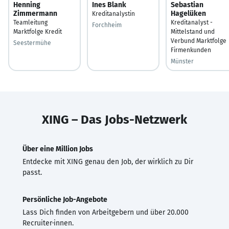
Henning
Ines Blank
Sebastian
Zimmermann
Hagelüken
Kreditanalystin
Teamleitung
Kreditanalyst -
Forchheim
Marktfolge Kredit
Mittelstand und
Verbund Marktfolge
Seestermühe
Firmenkunden
Münster
XING – Das Jobs-Netzwerk
Über eine Million Jobs
Entdecke mit XING genau den Job, der wirklich zu Dir
passt.
Persönliche Job-Angebote
Lass Dich finden von Arbeitgebern und über 20.000
Recruiter·innen.