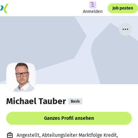
Job posten
Anmelden
Michael Tauber
Basis
Ganzes Profil ansehen
Angestellt, Abteilungsleiter Marktfolge Kredit,