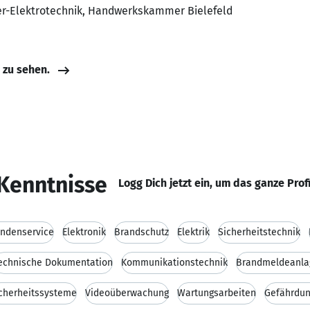
er-Elektrotechnik, Handwerkskammer Bielefeld
e zu sehen.
Kenntnisse
Logg Dich jetzt ein, um das ganze Prof
ndenservice
Elektronik
Brandschutz
Elektrik
Sicherheitstechnik
echnische Dokumentation
Kommunikationstechnik
Brandmeldeanla
cherheitssysteme
Videoüberwachung
Wartungsarbeiten
Gefährdun