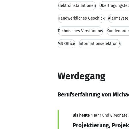
Elektroinstallationen
Übertragungste
Handwerkliches Geschick
Alarmsyst
Technisches Verständnis
Kundenorien
MS Office
Informationselektronik
Werdegang
Berufserfahrung von Micha
Bis heute
1 Jahr und 8 Monate, 
Projektierung, Projek