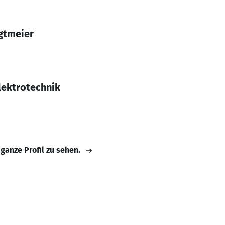
gtmeier
ektrotechnik
 ganze Profil zu sehen.