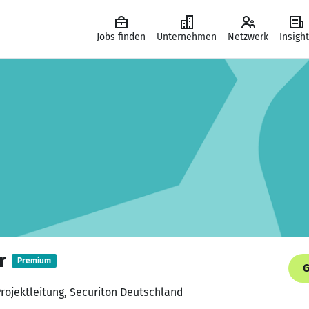
Jobs finden
Unternehmen
Netzwerk
Insigh
r
Premium
G
Projektleitung, Securiton Deutschland