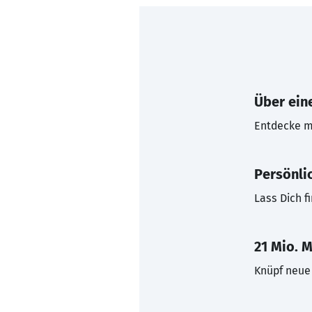
Über eine
Entdecke mi
Persönli
Lass Dich f
21 Mio. M
Knüpf neue 