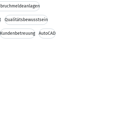
nbruchmeldeanlagen
t
Qualitätsbewusstsein
Kundenbetreuung
AutoCAD