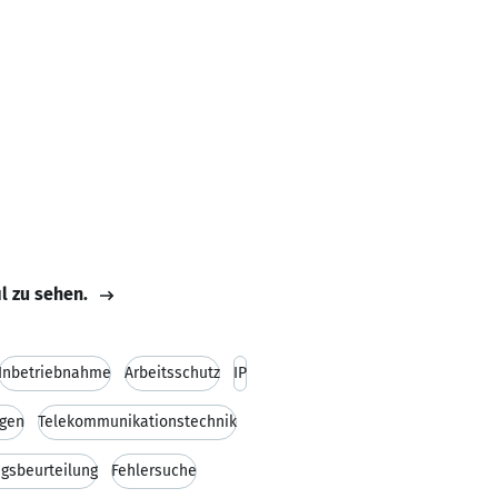
il zu sehen.
Inbetriebnahme
Arbeitsschutz
IP
gen
Telekommunikationstechnik
gsbeurteilung
Fehlersuche