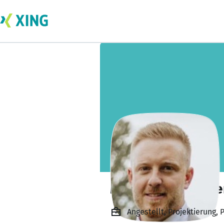
Michael Tegtmeie
Angestellt, Projektierung, 