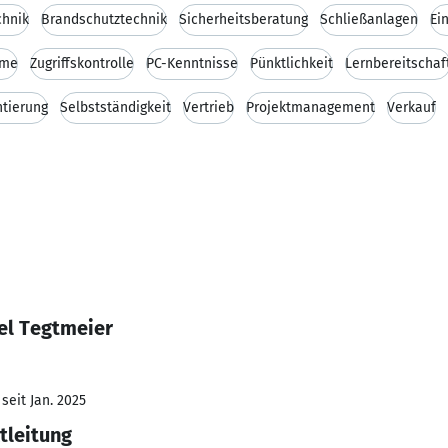
chnik
Brandschutztechnik
Sicherheitsberatung
Schließanlagen
Ei
eme
Zugriffskontrolle
PC-Kenntnisse
Pünktlichkeit
Lernbereitschaf
tierung
Selbstständigkeit
Vertrieb
Projektmanagement
Verkauf
el Tegtmeier
seit Jan. 2025
tleitung