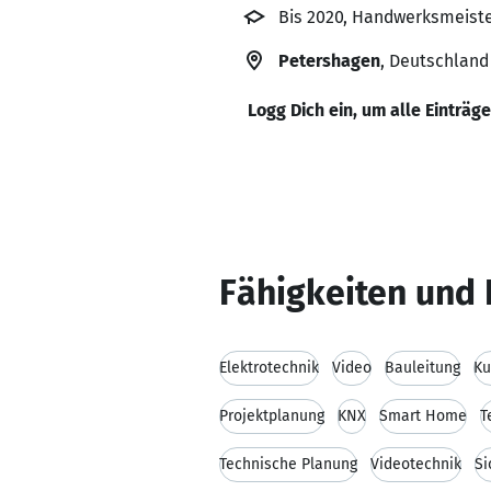
Bis 2020, Handwerksmeist
Petershagen
, Deutschland
Logg Dich ein, um alle Einträg
Fähigkeiten und 
Elektrotechnik
Video
Bauleitung
Ku
Projektplanung
KNX
Smart Home
T
Technische Planung
Videotechnik
Si