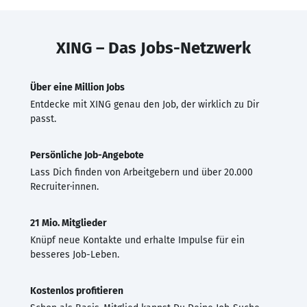
XING – Das Jobs-Netzwerk
Über eine Million Jobs
Entdecke mit XING genau den Job, der wirklich zu Dir
passt.
Persönliche Job-Angebote
Lass Dich finden von Arbeitgebern und über 20.000
Recruiter·innen.
21 Mio. Mitglieder
Knüpf neue Kontakte und erhalte Impulse für ein
besseres Job-Leben.
Kostenlos profitieren