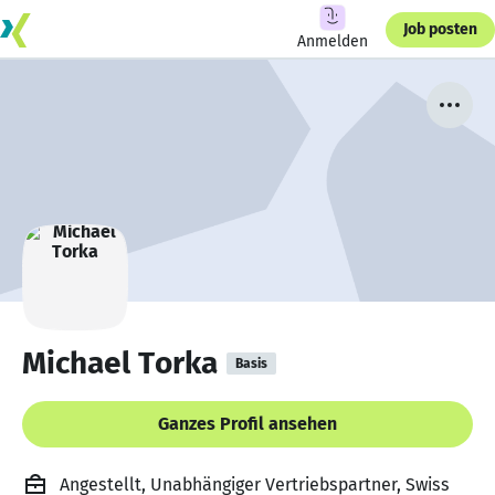
Job posten
Anmelden
Michael Torka
Basis
Ganzes Profil ansehen
Angestellt, Unabhängiger Vertriebspartner, Swiss