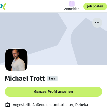
Job posten
Anmelden
Michael Trott
Basis
Ganzes Profil ansehen
Angestellt, Außendienstmitarbeiter, Debeka