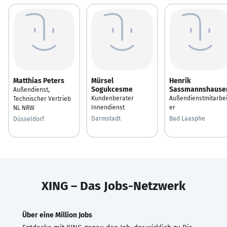
Matthias Peters
Mürsel
Henrik
Sogukcesme
Sassmannshause
Außendienst,
Kundenberater
Außendienstmitarbei
Technischer Vertrieb
Innendienst
er
NL NRW
Darmstadt
Bad Laasphe
Düsseldorf
XING – Das Jobs-Netzwerk
Über eine Million Jobs