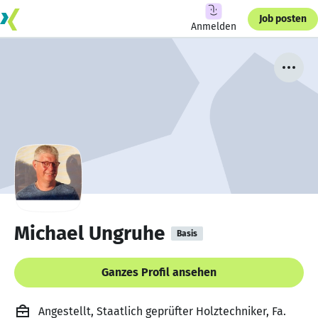
Job posten
Anmelden
Michael Ungruhe
Basis
Ganzes Profil ansehen
Angestellt, Staatlich geprüfter Holztechniker, Fa.