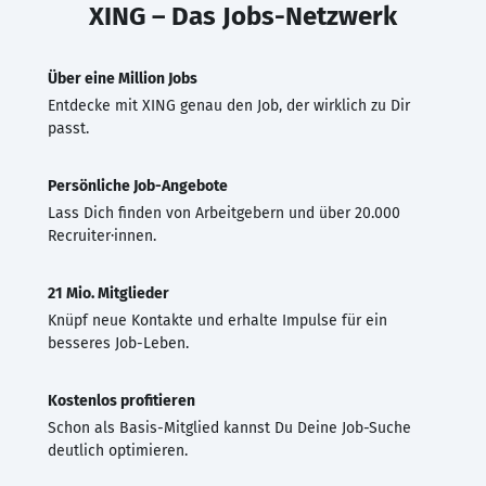
XING – Das Jobs-Netzwerk
Über eine Million Jobs
Entdecke mit XING genau den Job, der wirklich zu Dir
passt.
Persönliche Job-Angebote
Lass Dich finden von Arbeitgebern und über 20.000
Recruiter·innen.
21 Mio. Mitglieder
Knüpf neue Kontakte und erhalte Impulse für ein
besseres Job-Leben.
Kostenlos profitieren
Schon als Basis-Mitglied kannst Du Deine Job-Suche
deutlich optimieren.