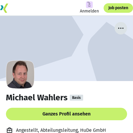
Job posten
Anmelden
Michael Wahlers
Basis
Ganzes Profil ansehen
Angestellt, Abteilungsleitung, HuDe GmbH