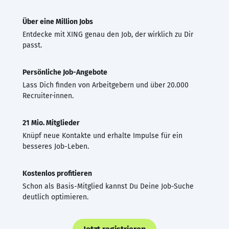
Über eine Million Jobs
Entdecke mit XING genau den Job, der wirklich zu Dir
passt.
Persönliche Job-Angebote
Lass Dich finden von Arbeitgebern und über 20.000
Recruiter·innen.
21 Mio. Mitglieder
Knüpf neue Kontakte und erhalte Impulse für ein
besseres Job-Leben.
Kostenlos profitieren
Schon als Basis-Mitglied kannst Du Deine Job-Suche
deutlich optimieren.