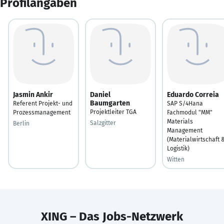
Profilangaben
Jasmin Ankir
Daniel
Eduardo Correia
Baumgarten
Referent Projekt- und
SAP S/4Hana
Projektleiter TGA
Prozessmanagement
Fachmodul "MM"
Materials
Salzgitter
Berlin
Management
(Materialwirtschaft 
Logistik)
Witten
XING – Das Jobs-Netzwerk