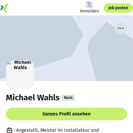
Job posten
Anmelden
Michael Wahls
Basis
Ganzes Profil ansehen
Angestellt, Meister im Installateur und