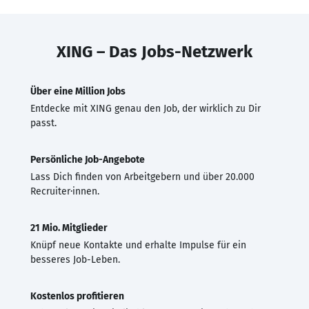
XING – Das Jobs-Netzwerk
Über eine Million Jobs
Entdecke mit XING genau den Job, der wirklich zu Dir
passt.
Persönliche Job-Angebote
Lass Dich finden von Arbeitgebern und über 20.000
Recruiter·innen.
21 Mio. Mitglieder
Knüpf neue Kontakte und erhalte Impulse für ein
besseres Job-Leben.
Kostenlos profitieren