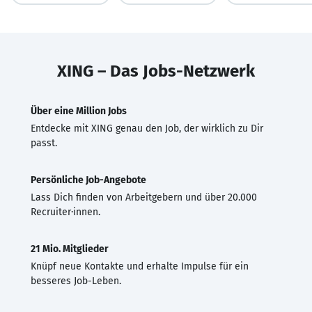
XING – Das Jobs-Netzwerk
Über eine Million Jobs
Entdecke mit XING genau den Job, der wirklich zu Dir
passt.
Persönliche Job-Angebote
Lass Dich finden von Arbeitgebern und über 20.000
Recruiter·innen.
21 Mio. Mitglieder
Knüpf neue Kontakte und erhalte Impulse für ein
besseres Job-Leben.