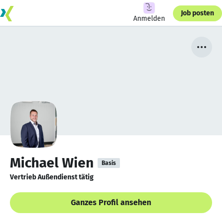
Job posten
Anmelden
Michael Wien
Basis
Vertrieb Außendienst tätig
Ganzes Profil ansehen