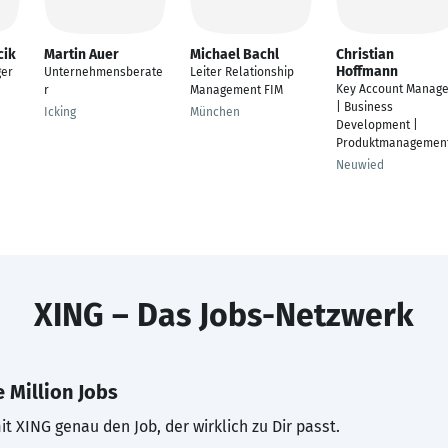
cik
Martin Auer
Michael Bachl
Christian
Hoffmann
ger
Unternehmensberate
Leiter Relationship
Key Account Manage
r
Management FIM
| Business
Icking
München
Development |
Produktmanagemen
Neuwied
XING – Das Jobs-Netzwerk
 Million Jobs
t XING genau den Job, der wirklich zu Dir passt.