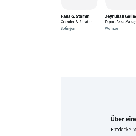
Hans G. Stamm
Zeynullah Gelin
Gründer & Berater
Export Area Mana
Solingen
Wernau
Über eine
Entdecke mi