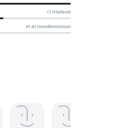
C1 (Fließend)
A1-A2 (Grundkenntnisse)