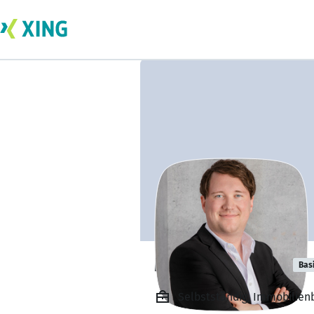
Michael Winter
Bas
Selbstständig, Immobilie