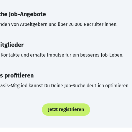
che Job-Angebote
inden von Arbeitgebern und über 20.000 Recruiter·innen.
itglieder
Kontakte und erhalte Impulse für ein besseres Job-Leben.
s profitieren
asis-Mitglied kannst Du Deine Job-Suche deutlich optimieren.
Jetzt registrieren