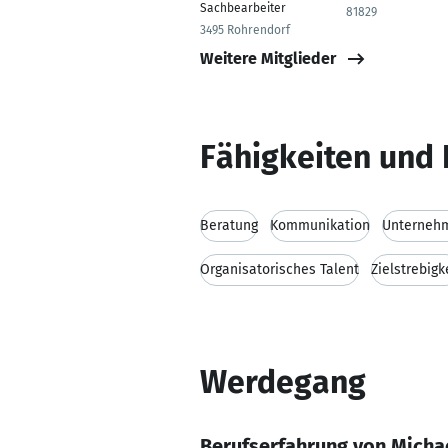
Sachbearbeiter
81829
3495 Rohrendorf
Weitere Mitglieder
Fähigkeiten und 
Beratung
Kommunikation
Unterneh
Organisatorisches Talent
Zielstrebigk
Werdegang
Berufserfahrung von Micha