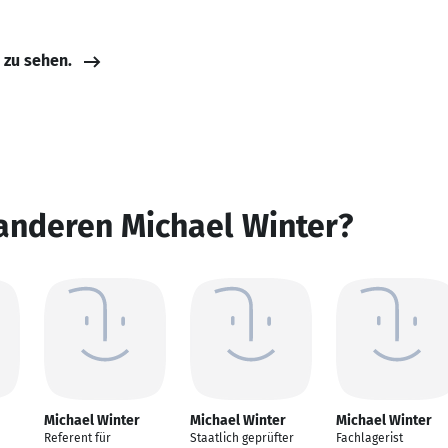
e zu sehen.
anderen Michael Winter?
Michael Winter
Michael Winter
Michael Winter
Referent für
Staatlich geprüfter
Fachlagerist