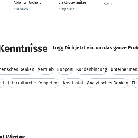
Abfallwirtschaft
Elektrotechniker
Berlin
Ansbach
Augsburg
Kenntnisse
Logg Dich jetzt ein, um das ganze Prof
merisches Denken
Vertrieb
Support
Kundenbindung
Unternehmens
eit
Interkulturelle Kompetenz
Kreativität
Analytisches Denken
Fle
el Winter