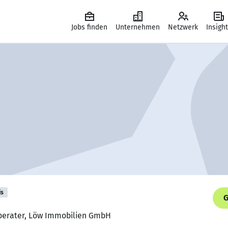
Jobs finden
Unternehmen
Netzwerk
Insigh
is
G
nberater, Löw Immobilien GmbH