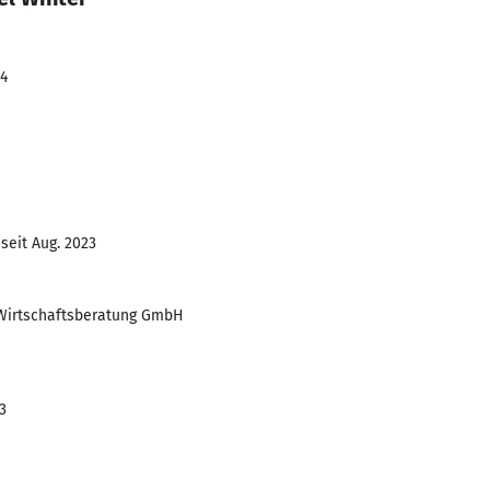
24
seit Aug. 2023
Wirtschaftsberatung GmbH
3