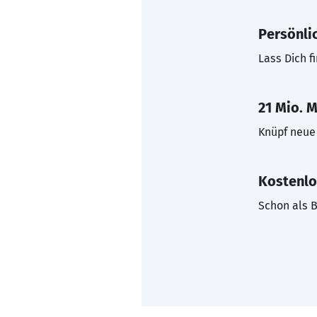
Persönli
Lass Dich f
21 Mio. M
Knüpf neue 
Kostenlo
Schon als B