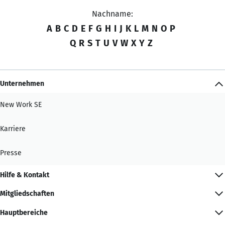
Nachname:
A
B
C
D
E
F
G
H
I
J
K
L
M
N
O
P
Q
R
S
T
U
V
W
X
Y
Z
Unternehmen
New Work SE
Karriere
Presse
Hilfe & Kontakt
Mitgliedschaften
Hauptbereiche