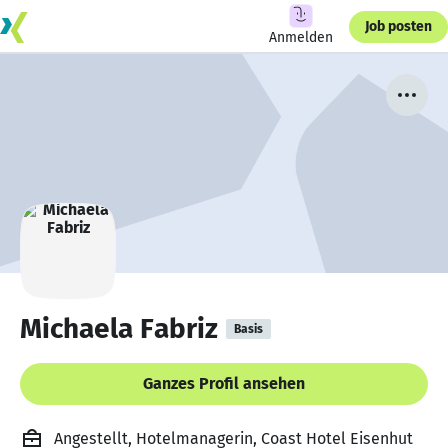
Job posten
Anmelden
Michaela Fabriz
Basis
Ganzes Profil ansehen
Angestellt, Hotelmanagerin, Coast Hotel Eisenhut