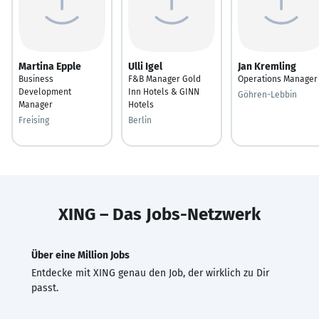
Martina Epple
Ulli Igel
Jan Kremling
Business
F&B Manager Gold
Operations Manager
Development
Inn Hotels & GINN
Göhren-Lebbin
Manager
Hotels
Freising
Berlin
XING – Das Jobs-Netzwerk
Über eine Million Jobs
Entdecke mit XING genau den Job, der wirklich zu Dir
passt.