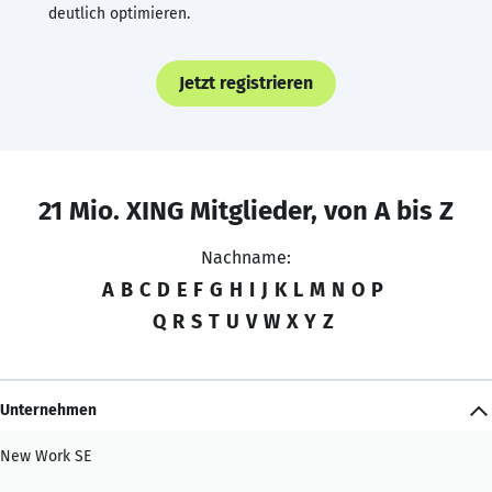
deutlich optimieren.
Jetzt registrieren
21 Mio. XING Mitglieder, von A bis Z
Nachname:
A
B
C
D
E
F
G
H
I
J
K
L
M
N
O
P
Q
R
S
T
U
V
W
X
Y
Z
Unternehmen
New Work SE