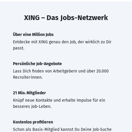
XING – Das Jobs-Netzwerk
Über eine Million Jobs
Entdecke mit XING genau den Job, der wirklich zu Dir
passt.
Persönliche Job-Angebote
Lass Dich finden von Arbeitgebern und über 20.000
Recruiter·innen.
21 Mio. Mitglieder
Knüpf neue Kontakte und erhalte Impulse für ein
besseres Job-Leben.
Kostenlos profitieren
Schon als Basis-Mitglied kannst Du Deine Job-Suche