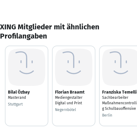
XING Mitglieder mit ähnlichen
Profilangaben
Bilal Özbay
Florian Braamt
Franziska Temelli
Masterand
Mediengestalter
Sachbearbeiter
Digital und Print
Maßnahmencontroll
Stuttgart
g Schulbauoffensive
Negernbötel
Berlin