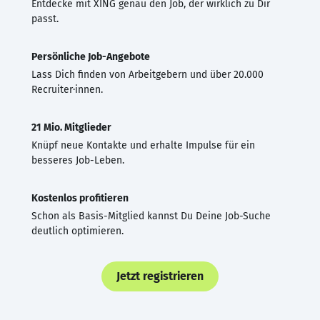
Entdecke mit XING genau den Job, der wirklich zu Dir
passt.
Persönliche Job-Angebote
Lass Dich finden von Arbeitgebern und über 20.000
Recruiter·innen.
21 Mio. Mitglieder
Knüpf neue Kontakte und erhalte Impulse für ein
besseres Job-Leben.
Kostenlos profitieren
Schon als Basis-Mitglied kannst Du Deine Job-Suche
deutlich optimieren.
Jetzt registrieren