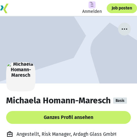
Job posten
Anmelden
Michaela Homann-Maresch
Basis
Ganzes Profil ansehen
Angestellt, Risk Manager, Ardagh Glass GmbH