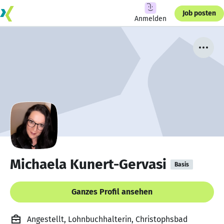
Job posten
Anmelden
Michaela Kunert-Gervasi
Basis
Ganzes Profil ansehen
Angestellt, Lohnbuchhalterin, Christophsbad