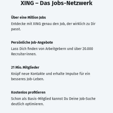
XING – Das Jobs-Netzwerk
Über eine Million Jobs
Entdecke mit XING genau den Job, der wirklich zu Dir
passt.
Persönliche Job-Angebote
Lass Dich finden von Arbeitgebern und über 20.000
Recruiter·innen.
21 Mio. Mitglieder
Knüpf neue Kontakte und erhalte Impulse für ein
besseres Job-Leben.
Kostenlos profitieren
Schon als Basis-Mitglied kannst Du Deine Job-Suche
deutlich optimieren.