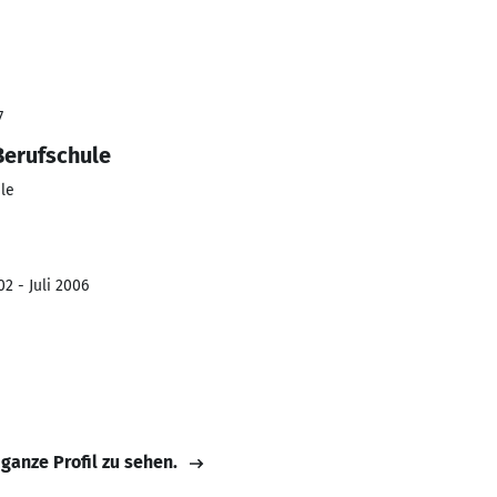
7
Berufschule
le
2 - Juli 2006
 ganze Profil zu sehen.