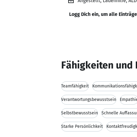
Angestellt, Ladenhilfe, AL
Logg Dich ein, um alle Einträg
Fähigkeiten und 
Teamfähigkeit
Kommunikationsfähigk
Verantwortungsbewusstsein
Empathi
Selbstbewusstsein
Schnelle Auffass
Starke Persönlichkeit
Kontaktfreudigk