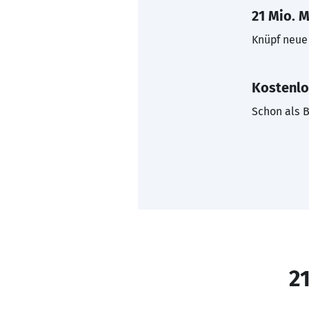
21 Mio. M
Knüpf neue 
Kostenlo
Schon als B
21