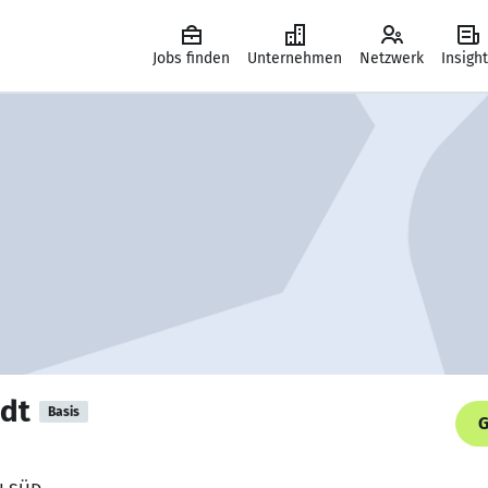
Jobs finden
Unternehmen
Netzwerk
Insigh
dt
Basis
G