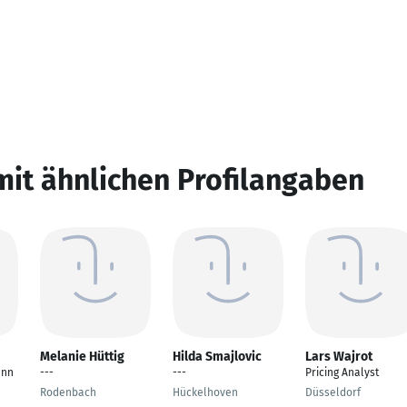
mit ähnlichen Profilangaben
Melanie Hüttig
Hilda Smajlovic
Lars Wajrot
ann
---
---
Pricing Analyst
Rodenbach
Hückelhoven
Düsseldorf