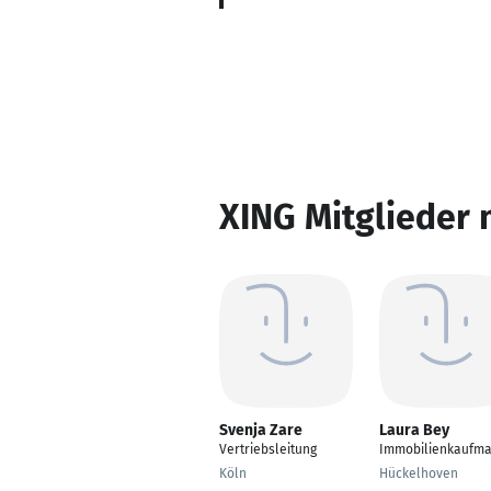
XING Mitglieder 
Svenja Zare
Laura Bey
Vertriebsleitung
Immobilienkaufm
Köln
Hückelhoven