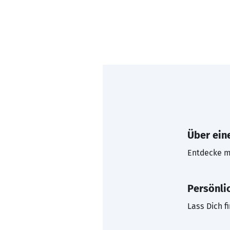
Über eine
Entdecke mi
Persönli
Lass Dich f