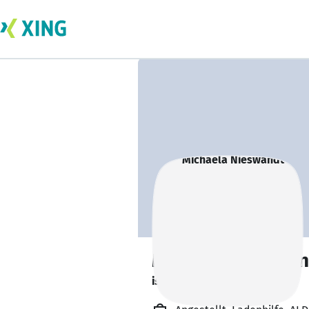
Michaela Nieswan
ist offen für Projekte. 🔎