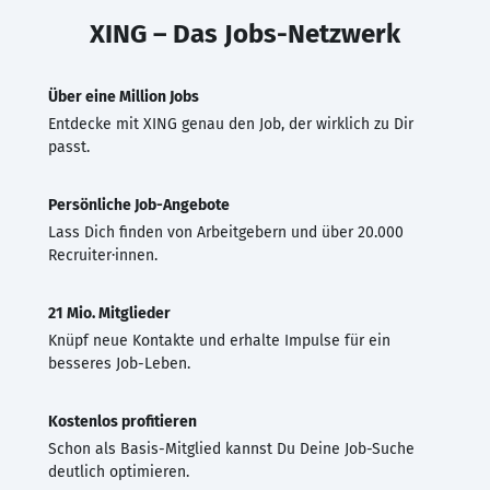
XING – Das Jobs-Netzwerk
Über eine Million Jobs
Entdecke mit XING genau den Job, der wirklich zu Dir
passt.
Persönliche Job-Angebote
Lass Dich finden von Arbeitgebern und über 20.000
Recruiter·innen.
21 Mio. Mitglieder
Knüpf neue Kontakte und erhalte Impulse für ein
besseres Job-Leben.
Kostenlos profitieren
Schon als Basis-Mitglied kannst Du Deine Job-Suche
deutlich optimieren.