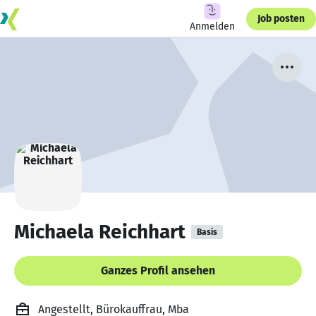
Job posten
Anmelden
Michaela Reichhart
Basis
Ganzes Profil ansehen
Angestellt, Bürokauffrau, Mba