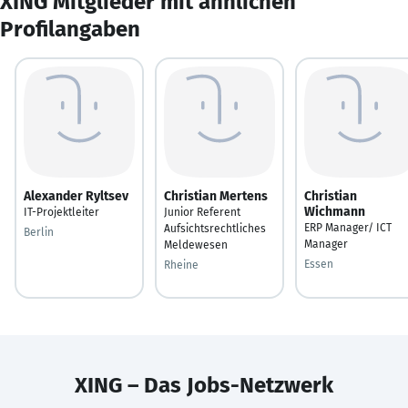
XING Mitglieder mit ähnlichen
Profilangaben
Alexander Ryltsev
Christian Mertens
Christian
Wichmann
IT-Projektleiter
Junior Referent
ERP Manager/ ICT
Aufsichtsrechtliches
Berlin
Manager
Meldewesen
Essen
Rheine
XING – Das Jobs-Netzwerk