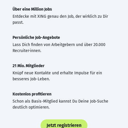
Über eine Million Jobs
Entdecke mit XING genau den Job, der wirklich zu Dir
passt.
Persönliche Job-Angebote
Lass Dich finden von Arbeitgebern und über 20.000
Recruiter·innen.
21 Mio. Mitglieder
Knüpf neue Kontakte und erhalte Impulse für ein
besseres Job-Leben.
Kostenlos profitieren
Schon als Basis-Mitglied kannst Du Deine Job-Suche
deutlich optimieren.
Jetzt registrieren