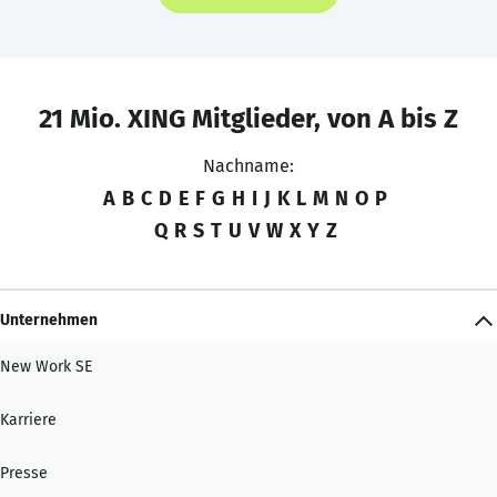
21 Mio. XING Mitglieder, von A bis Z
Nachname:
A
B
C
D
E
F
G
H
I
J
K
L
M
N
O
P
Q
R
S
T
U
V
W
X
Y
Z
Unternehmen
New Work SE
Karriere
Presse