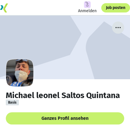
Job posten
Anmelden
Michael leonel Saltos Quintana
Basis
Ganzes Profil ansehen