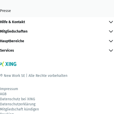
Presse
Hilfe & Kontakt
Mitgliedschaften
Hauptbereiche
Services
© New Work SE | Alle Rechte vorbehalten
Impressum
AGB
Datenschutz bei XING
Datenschutzerklärung
Mitgliedschaft kündigen