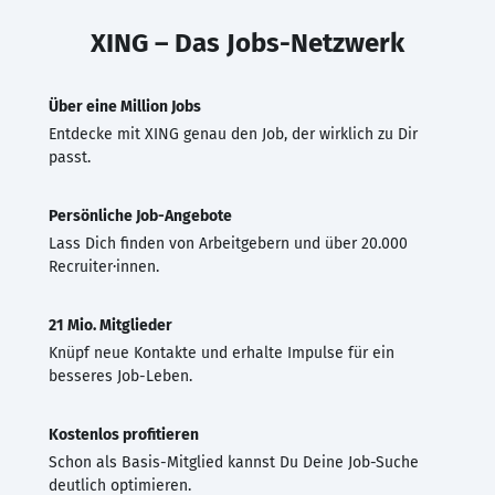
XING – Das Jobs-Netzwerk
Über eine Million Jobs
Entdecke mit XING genau den Job, der wirklich zu Dir
passt.
Persönliche Job-Angebote
Lass Dich finden von Arbeitgebern und über 20.000
Recruiter·innen.
21 Mio. Mitglieder
Knüpf neue Kontakte und erhalte Impulse für ein
besseres Job-Leben.
Kostenlos profitieren
Schon als Basis-Mitglied kannst Du Deine Job-Suche
deutlich optimieren.