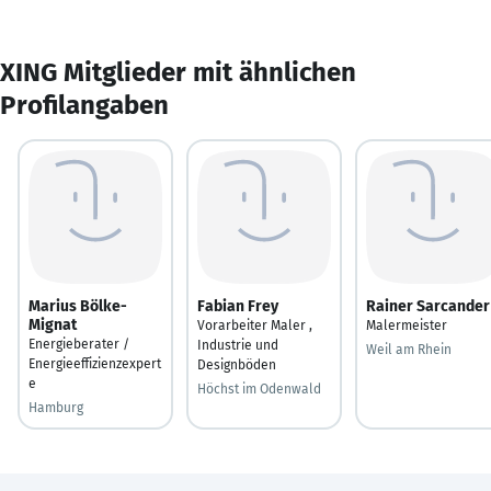
XING Mitglieder mit ähnlichen
Profilangaben
Marius Bölke-
Fabian Frey
Rainer Sarcander
Mignat
Vorarbeiter Maler ,
Malermeister
Energieberater /
Industrie und
Weil am Rhein
Energieeffizienzexpert
Designböden
e
Höchst im Odenwald
Hamburg