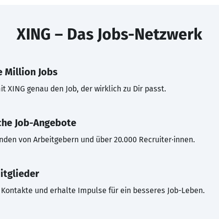
XING – Das Jobs-Netzwerk
 Million Jobs
t XING genau den Job, der wirklich zu Dir passt.
che Job-Angebote
inden von Arbeitgebern und über 20.000 Recruiter·innen.
itglieder
Kontakte und erhalte Impulse für ein besseres Job-Leben.