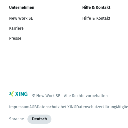
Unternehmen
Hilfe & Kontakt
New Work SE
Hilfe & Kontakt
Karriere
Presse
© New Work SE | Alle Rechte vorbehalten
Impressum
AGB
Datenschutz bei XING
Datenschutzerklärung
Mitgli
Sprache
Deutsch