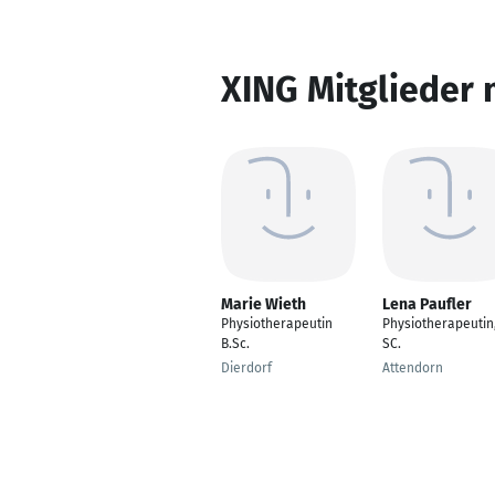
XING Mitglieder 
Marie Wieth
Lena Paufler
Physiotherapeutin
Physiotherapeutin,
B.Sc.
SC.
Dierdorf
Attendorn