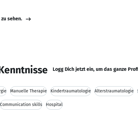
e zu sehen.
Kenntnisse
Logg Dich jetzt ein, um das ganze Prof
rgie
Manuelle Therapie
Kindertraumatologie
Alterstraumatologie
Communication skills
Hospital