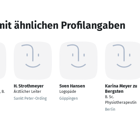
mit ähnlichen Profilangaben
H. Strothmeyer
Sven Hansen
Karina Meyer zu
Bergsten
 B.
Ärztlicher Leiter
Logopäde
B. Sc.
Sankt Peter-Ording
Göppingen
Physiotherapeutin
Berlin