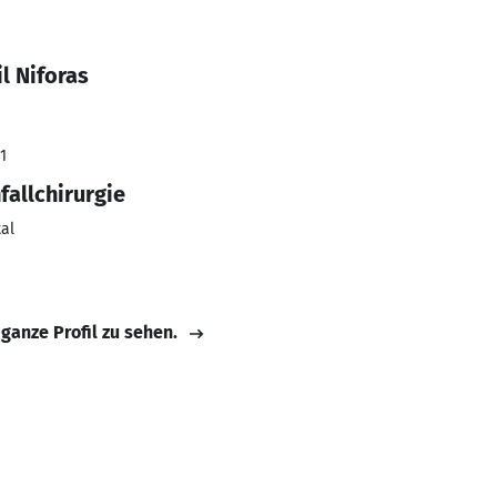
l Niforas
1
fallchirurgie
al
 ganze Profil zu sehen.