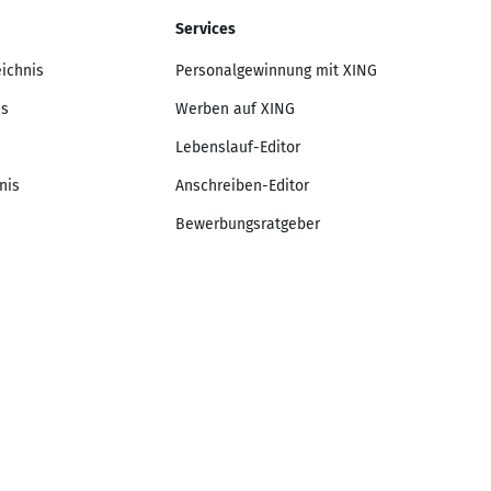
Services
eichnis
Personalgewinnung mit XING
is
Werben auf XING
Lebenslauf-Editor
nis
Anschreiben-Editor
Bewerbungsratgeber