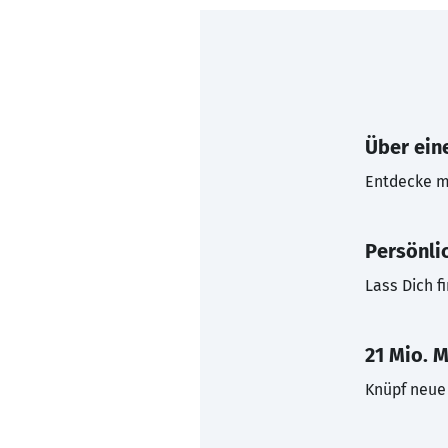
Über eine
Entdecke mi
Persönli
Lass Dich f
21 Mio. M
Knüpf neue 