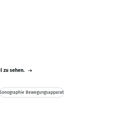
il zu sehen.
Sonographie Bewegungsapparat