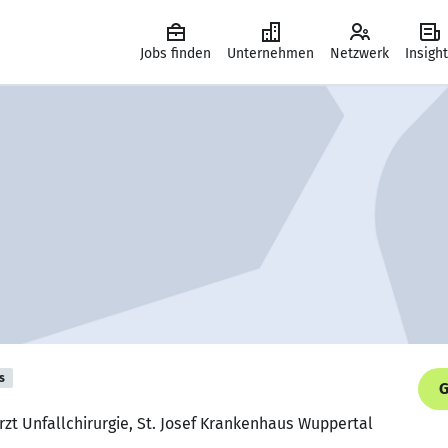
Jobs finden
Unternehmen
Netzwerk
Insigh
s
G
rzt Unfallchirurgie, St. Josef Krankenhaus Wuppertal