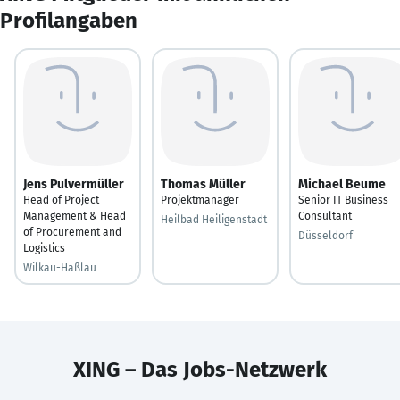
Profilangaben
Jens Pulvermüller
Thomas Müller
Michael Beume
Head of Project
Projektmanager
Senior IT Business
Management & Head
Consultant
Heilbad Heiligenstadt
of Procurement and
Düsseldorf
Logistics
Wilkau-Haßlau
XING – Das Jobs-Netzwerk