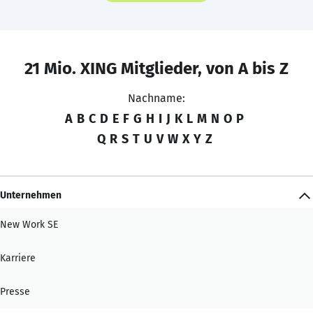
21 Mio. XING Mitglieder, von A bis Z
Nachname:
A
B
C
D
E
F
G
H
I
J
K
L
M
N
O
P
Q
R
S
T
U
V
W
X
Y
Z
Unternehmen
New Work SE
Karriere
Presse