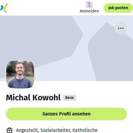
Job posten
Anmelden
Michal Kowohl
Basis
Ganzes Profil ansehen
Angestellt, Sozialarbeiter, Katholische