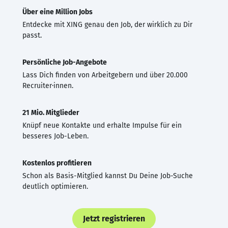
Über eine Million Jobs
Entdecke mit XING genau den Job, der wirklich zu Dir
passt.
Persönliche Job-Angebote
Lass Dich finden von Arbeitgebern und über 20.000
Recruiter·innen.
21 Mio. Mitglieder
Knüpf neue Kontakte und erhalte Impulse für ein
besseres Job-Leben.
Kostenlos profitieren
Schon als Basis-Mitglied kannst Du Deine Job-Suche
deutlich optimieren.
Jetzt registrieren