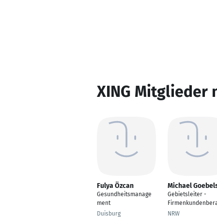
XING Mitglieder 
Fulya Özcan
Michael Goebel
Gesundheitsmanage
Gebietsleiter -
ment
Firmenkundenbera
Duisburg
NRW