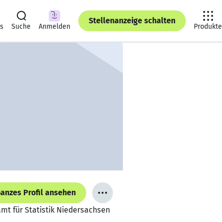
Stellenanzeige schalten
ts
Suche
Anmelden
Produkte
anzes Profil ansehen
amt für Statistik Niedersachsen