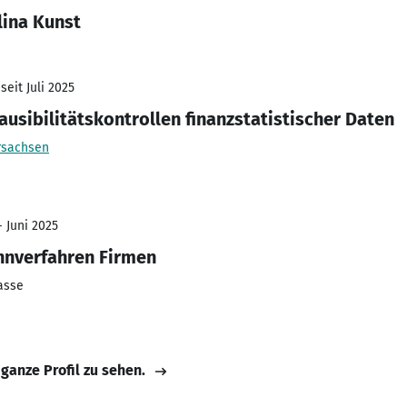
lina Kunst
seit Juli 2025
ausibilitätskontrollen finanzstatistischer Daten
rsachsen
- Juni 2025
hnverfahren Firmen
asse
 ganze Profil zu sehen.