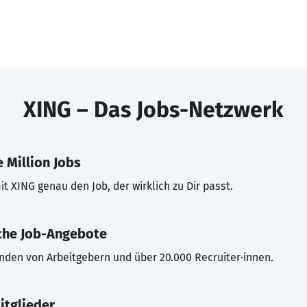
XING – Das Jobs-Netzwerk
 Million Jobs
t XING genau den Job, der wirklich zu Dir passt.
che Job-Angebote
inden von Arbeitgebern und über 20.000 Recruiter·innen.
itglieder