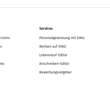
Services
eichnis
Personalgewinnung mit XING
is
Werben auf XING
Lebenslauf-Editor
nis
Anschreiben-Editor
Bewerbungsratgeber