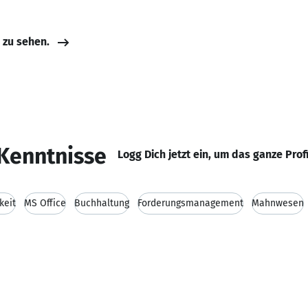
e zu sehen.
Kenntnisse
Logg Dich jetzt ein, um das ganze Prof
keit
MS Office
Buchhaltung
Forderungsmanagement
Mahnwesen