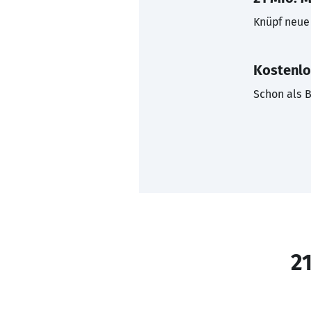
Knüpf neue 
Kostenlo
Schon als B
21