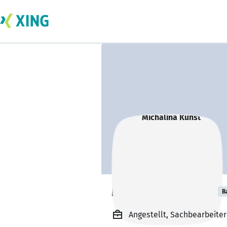
Michalina Kunst
B
Angestellt, Sachbearbeiter