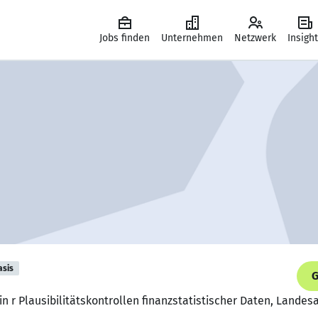
Jobs finden
Unternehmen
Netzwerk
Insigh
asis
G
in r Plausibilitätskontrollen finanzstatistischer Daten, Landes