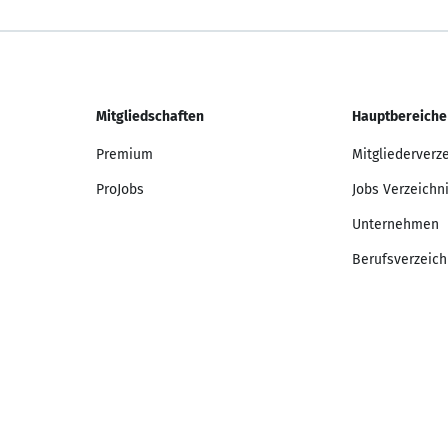
Mitgliedschaften
Hauptbereiche
Premium
Mitgliederverz
ProJobs
Jobs Verzeichn
Unternehmen
Berufsverzeich