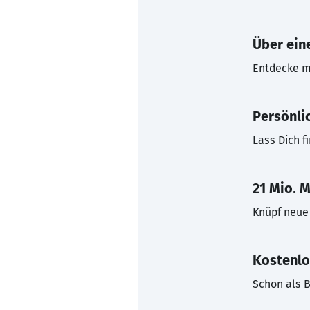
Über eine
Entdecke mi
Persönli
Lass Dich f
21 Mio. M
Knüpf neue 
Kostenlo
Schon als B