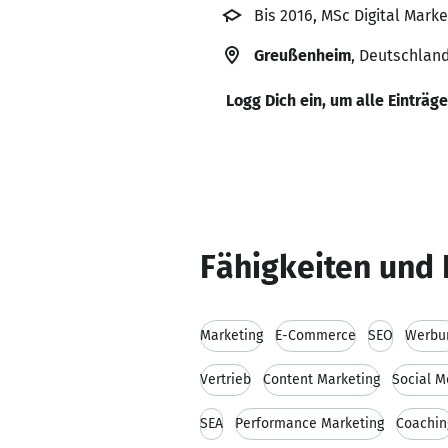
Bis 2016, MSc Digital Mark
Greußenheim
, Deutschlan
Logg Dich ein, um alle Einträg
Fähigkeiten und 
Marketing
E-Commerce
SEO
Werbu
Vertrieb
Content Marketing
Social M
SEA
Performance Marketing
Coachin