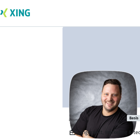
Michel Grüner
Basis
Angestellt, Marketing & t