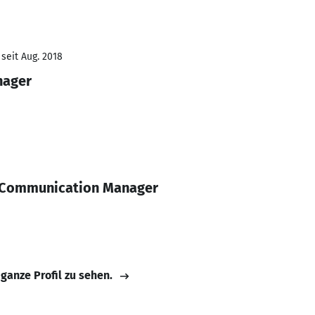
seit Aug. 2018
nager
 Communication Manager
 ganze Profil zu sehen.