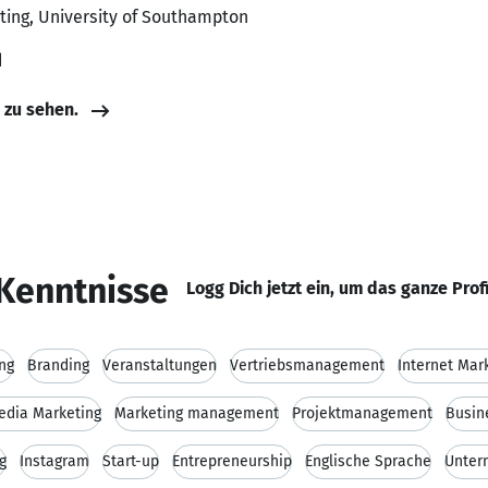
eting, University of Southampton
d
e zu sehen.
Kenntnisse
Logg Dich jetzt ein, um das ganze Prof
ng
Branding
Veranstaltungen
Vertriebsmanagement
Internet Mar
edia Marketing
Marketing management
Projektmanagement
Busin
g
Instagram
Start-up
Entrepreneurship
Englische Sprache
Unter