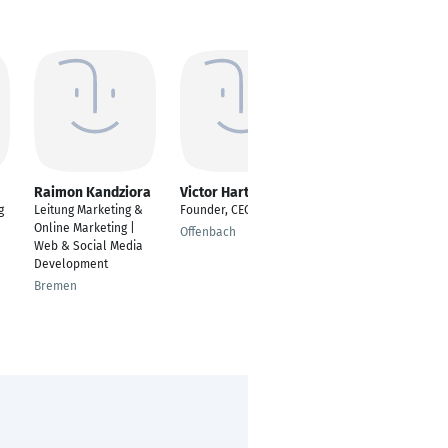
Raimon Kandziora
Victor Hartmann
Sebastian Maiwald
g
Leitung Marketing &
Founder, CEO
Leiter Marketing
Online Marketing |
Sales Food Service
Offenbach
Web & Social Media
Deutschland
Development
München
Bremen