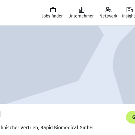
Jobs finden
Unternehmen
Netzwerk
Insigh
G
echnischer Vertrieb, Rapid Biomedical GmbH