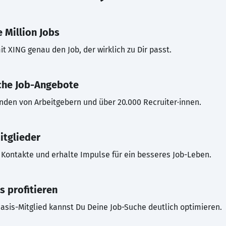
 Million Jobs
t XING genau den Job, der wirklich zu Dir passt.
che Job-Angebote
inden von Arbeitgebern und über 20.000 Recruiter·innen.
itglieder
Kontakte und erhalte Impulse für ein besseres Job-Leben.
s profitieren
asis-Mitglied kannst Du Deine Job-Suche deutlich optimieren.