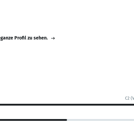
 ganze Profil zu sehen.
C2 (