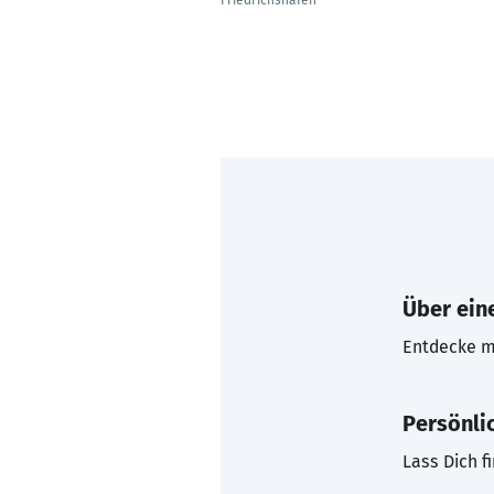
Friedrichshafen
Über eine
Entdecke mi
Persönli
Lass Dich f