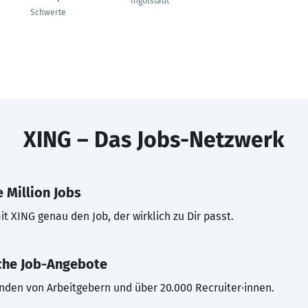
Ingolstadt
Schwerte
XING – Das Jobs-Netzwerk
 Million Jobs
t XING genau den Job, der wirklich zu Dir passt.
che Job-Angebote
inden von Arbeitgebern und über 20.000 Recruiter·innen.