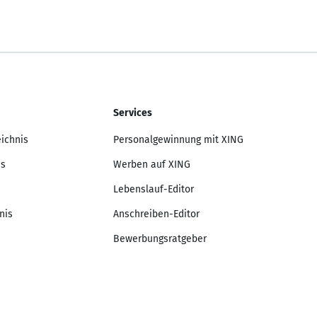
Services
eichnis
Personalgewinnung mit XING
is
Werben auf XING
Lebenslauf-Editor
nis
Anschreiben-Editor
Bewerbungsratgeber