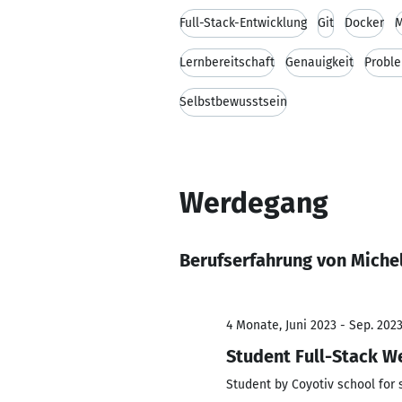
Full-Stack-Entwicklung
Git
Docker
Lernbereitschaft
Genauigkeit
Probl
Selbstbewusstsein
Werdegang
Berufserfahrung von Miche
4 Monate, Juni 2023 - Sep. 202
Student Full-Stack W
Student by Coyotiv school for 