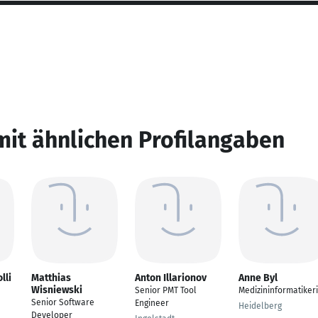
mit ähnlichen Profilangaben
lli
Matthias
Anton Illarionov
Anne Byl
Wisniewski
Senior PMT Tool
Medizininformatiker
Senior Software
Engineer
Heidelberg
Developer