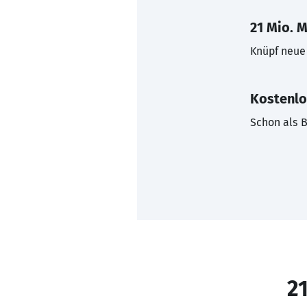
21 Mio. M
Knüpf neue 
Kostenlo
Schon als B
21