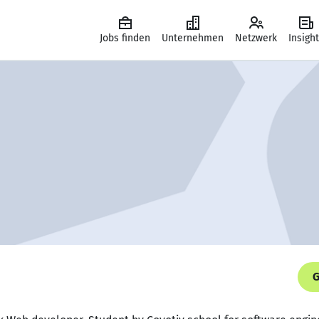
Jobs finden
Unternehmen
Netzwerk
Insigh
G