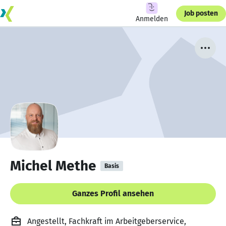
Job posten
Anmelden
Michel Methe
Basis
Ganzes Profil ansehen
Angestellt, Fachkraft im Arbeitgeberservice,