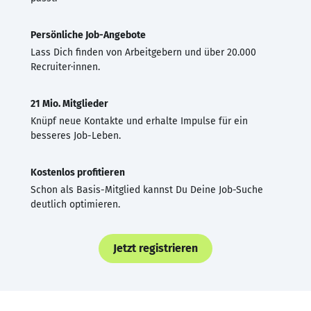
Persönliche Job-Angebote
Lass Dich finden von Arbeitgebern und über 20.000
Recruiter·innen.
21 Mio. Mitglieder
Knüpf neue Kontakte und erhalte Impulse für ein
besseres Job-Leben.
Kostenlos profitieren
Schon als Basis-Mitglied kannst Du Deine Job-Suche
deutlich optimieren.
Jetzt registrieren