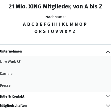
21 Mio. XING Mitglieder, von A bis Z
Nachname:
A
B
C
D
E
F
G
H
I
J
K
L
M
N
O
P
Q
R
S
T
U
V
W
X
Y
Z
Unternehmen
New Work SE
Karriere
Presse
Hilfe & Kontakt
Mitgliedschaften