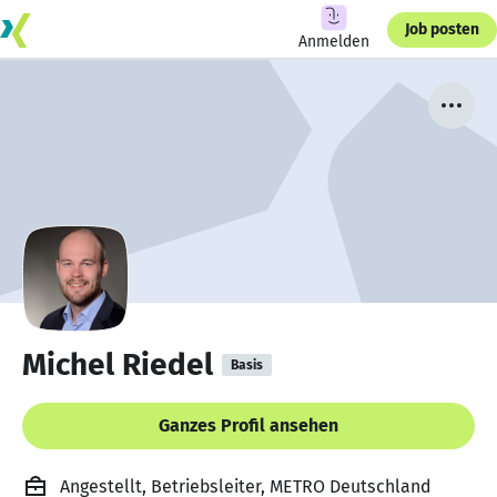
Job posten
Anmelden
Michel Riedel
Basis
Ganzes Profil ansehen
Angestellt, Betriebsleiter, METRO Deutschland