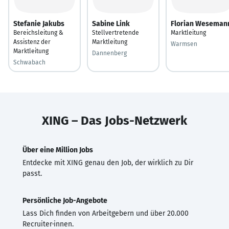
Stefanie Jakubs
Sabine Link
Florian Weseman
Bereichsleitung &
Stellvertretende
Marktleitung
Assistenz der
Marktleitung
Warmsen
Marktleitung
Dannenberg
Schwabach
XING – Das Jobs-Netzwerk
Über eine Million Jobs
Entdecke mit XING genau den Job, der wirklich zu Dir
passt.
Persönliche Job-Angebote
Lass Dich finden von Arbeitgebern und über 20.000
Recruiter·innen.