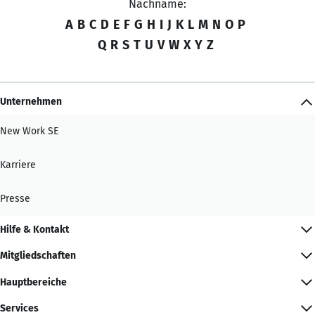
Nachname:
A
B
C
D
E
F
G
H
I
J
K
L
M
N
O
P
Q
R
S
T
U
V
W
X
Y
Z
Unternehmen
New Work SE
Karriere
Presse
Hilfe & Kontakt
Mitgliedschaften
Hauptbereiche
Services