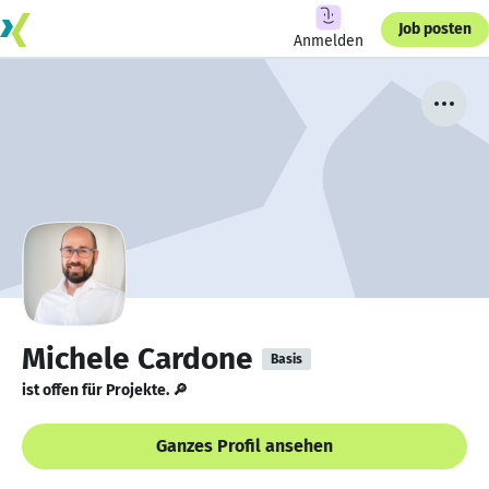
Job posten
Anmelden
Michele Cardone
Basis
ist offen für Projekte. 🔎
Ganzes Profil ansehen