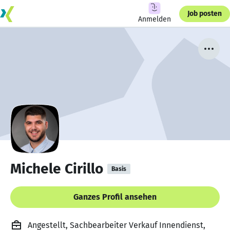
Job posten
Anmelden
Michele Cirillo
Basis
Ganzes Profil ansehen
Angestellt, Sachbearbeiter Verkauf Innendienst,