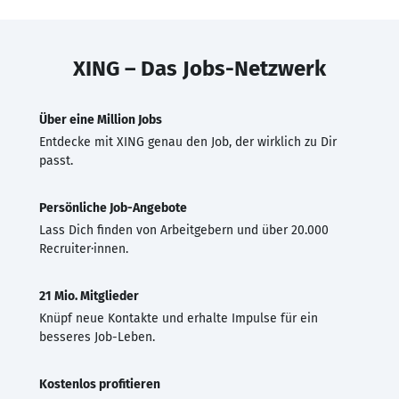
XING – Das Jobs-Netzwerk
Über eine Million Jobs
Entdecke mit XING genau den Job, der wirklich zu Dir
passt.
Persönliche Job-Angebote
Lass Dich finden von Arbeitgebern und über 20.000
Recruiter·innen.
21 Mio. Mitglieder
Knüpf neue Kontakte und erhalte Impulse für ein
besseres Job-Leben.
Kostenlos profitieren