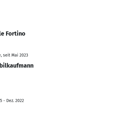
e Fortino
, seit Mai 2023
obilkaufmann
5 - Dez. 2022