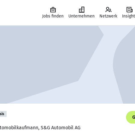
Jobs finden
Unternehmen
Netzwerk
Insigh
sis
G
 Automobilkaufmann, S&G Automobil AG