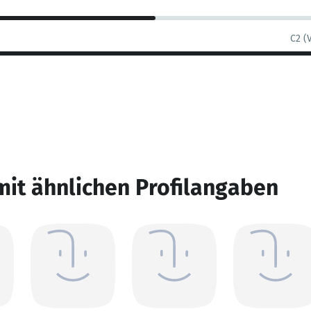
C2 (
mit ähnlichen Profilangaben