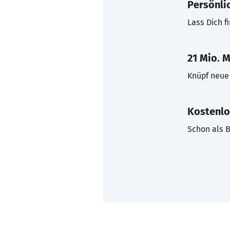
Persönli
Lass Dich f
21 Mio. M
Knüpf neue 
Kostenlo
Schon als B