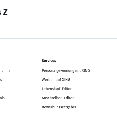
s Z
Services
eichnis
Personalgewinnung mit XING
is
Werben auf XING
Lebenslauf-Editor
nis
Anschreiben-Editor
Bewerbungsratgeber