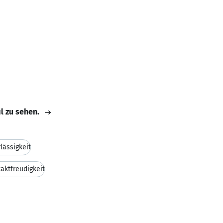
il zu sehen.
lässigkeit
aktfreudigkeit