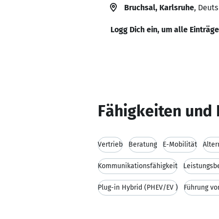
Bruchsal, Karlsruhe
, Deut
Logg Dich ein, um alle Einträg
Fähigkeiten und 
Vertrieb
Beratung
E-Mobilität
Alter
Kommunikationsfähigkeit
Leistungsbe
Plug-in Hybrid (PHEV/EV )
Führung vo