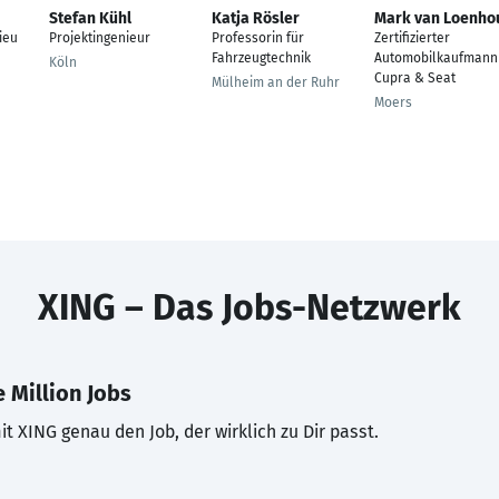
Stefan Kühl
Katja Rösler
Mark van Loenho
ieu
Projektingenieur
Professorin für
Zertifizierter
Fahrzeugtechnik
Automobilkaufmann
Köln
Cupra & Seat
Mülheim an der Ruhr
Moers
XING – Das Jobs-Netzwerk
 Million Jobs
t XING genau den Job, der wirklich zu Dir passt.