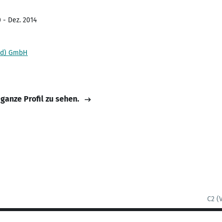
 - Dez. 2014
nd) GmbH
 ganze Profil zu sehen.
C2 (