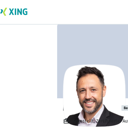
Michele Fortino
Ba
Angestellt, Zertifizierter