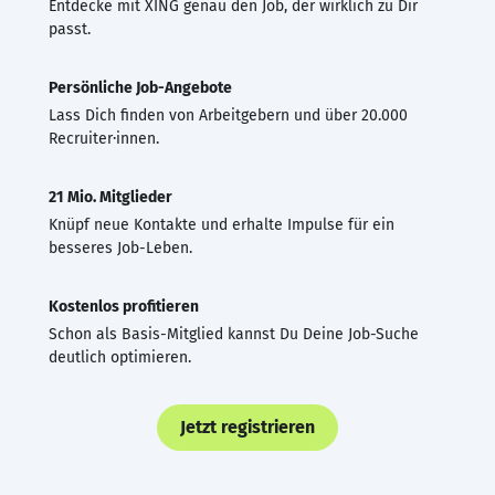
Entdecke mit XING genau den Job, der wirklich zu Dir
passt.
Persönliche Job-Angebote
Lass Dich finden von Arbeitgebern und über 20.000
Recruiter·innen.
21 Mio. Mitglieder
Knüpf neue Kontakte und erhalte Impulse für ein
besseres Job-Leben.
Kostenlos profitieren
Schon als Basis-Mitglied kannst Du Deine Job-Suche
deutlich optimieren.
Jetzt registrieren