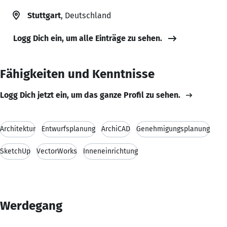
Stuttgart
, Deutschland
Logg Dich ein, um alle Einträge zu sehen.
Fähigkeiten und Kenntnisse
Logg Dich jetzt ein, um das ganze Profil zu sehen.
Architektur
Entwurfsplanung
ArchiCAD
Genehmigungsplanung
SketchUp
VectorWorks
Inneneinrichtung
Werdegang