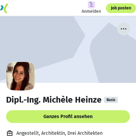
Job posten
Anmelden
Dipl.-Ing. Michèle Heinze
Basis
Ganzes Profil ansehen
Angestellt, Architektin, Drei Architekten