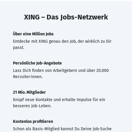
XING – Das Jobs-Netzwerk
Über eine Million Jobs
Entdecke mit XING genau den Job, der wirklich zu Dir
passt.
Persönliche Job-Angebote
Lass Dich finden von Arbeitgebern und über 20.000
Recruiter·innen.
21 Mio. Mitglieder
Knüpf neue Kontakte und erhalte Impulse für ein
besseres Job-Leben.
Kostenlos profitieren
Schon als Basis-Mitglied kannst Du Deine Job-Suche