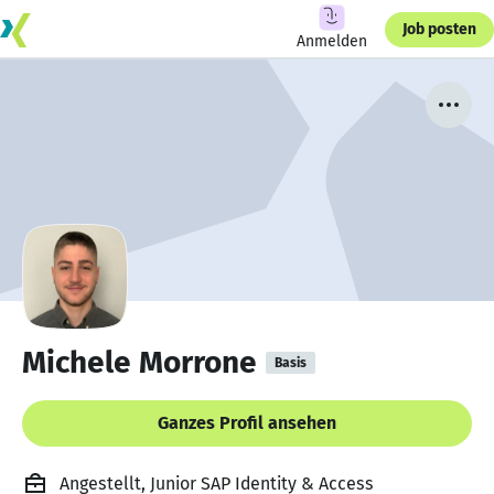
Job posten
Anmelden
Michele Morrone
Basis
Ganzes Profil ansehen
Angestellt, Junior SAP Identity & Access