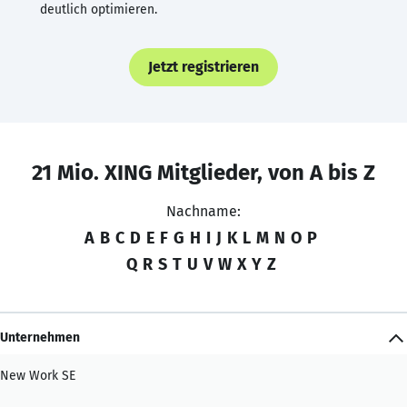
deutlich optimieren.
Jetzt registrieren
21 Mio. XING Mitglieder, von A bis Z
Nachname:
A
B
C
D
E
F
G
H
I
J
K
L
M
N
O
P
Q
R
S
T
U
V
W
X
Y
Z
Unternehmen
New Work SE