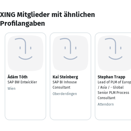
XING Mitglieder mit ähnlichen
Profilangaben
Ádám Tóth
Kai Steinberg
Stephan Trapp
SAP BW Entwickler
SAP BI Inhouse
Lead of PLM of Euro
Consultant
/ Asia / - Global
Wien
Senior PLM Process
Oberderdingen
Consultant
Attendorn