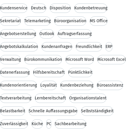
Kundenservice
Deutsch
Disposition
Kundenbetreuung
Sekretariat
Telemarketing
Büroorganisation
MS Office
Angebotserstellung
Outlook
Auftragserfassung
Angebotskalkulation
Kundenanfragen
Freundlichkeit
ERP
Verwaltung
Bürokommunikation
Microsoft Word
Microsoft Excel
Datenerfassung
Hilfsbereitschaft
Pünktlichkeit
Kundenorientierung
Loyalität
Kundenbeziehung
Büroassistenz
Textverarbeitung
Lernbereitschaft
Organisationstalent
Belastbarkeit
Schnelle Auffassungsgabe
Selbstständigkeit
Zuverlässigkeit
Küche
PC
Sachbearbeitung