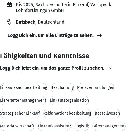
Bis 2025, Sachbearbeiterin Einkauf, Variopack
Lohnfertigungen GmbH
Butzbach
, Deutschland
Logg Dich ein, um alle Einträge zu sehen.
Fähigkeiten und Kenntnisse
Logg Dich jetzt ein, um das ganze Profil zu sehen.
Einkaufssachbearbeitung
Beschaffung
Preisverhandlungen
Lieferantenmanagement
Einkaufsorganisation
Strategischer Einkauf
Reklamationsbearbeitung
Bestellwesen
Materialwirtschaft
Einkaufsassistenz
Logistik
Büromanagement