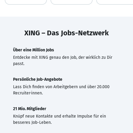
XING – Das Jobs-Netzwerk
Über eine Million Jobs
Entdecke mit XING genau den Job, der wirklich zu Dir
passt.
Persönliche Job-Angebote
Lass Dich finden von Arbeitgebern und über 20.000
Recruiter·innen.
21 Mio. Mitglieder
Knüpf neue Kontakte und erhalte Impulse für ein
besseres Job-Leben.