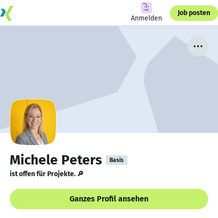
Job posten
Anmelden
Michele Peters
Basis
ist offen für Projekte. 🔎
Ganzes Profil ansehen