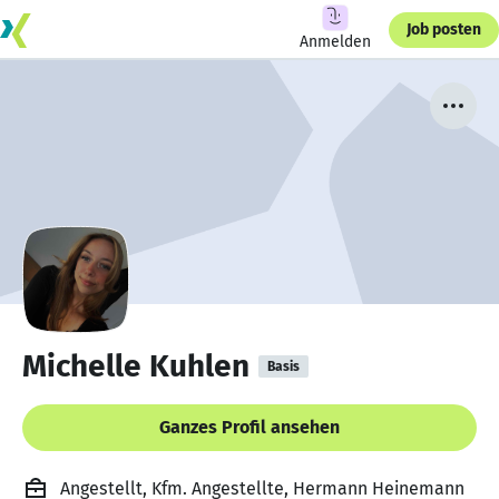
Job posten
Anmelden
Michelle Kuhlen
Basis
Ganzes Profil ansehen
Angestellt, Kfm. Angestellte, Hermann Heinemann