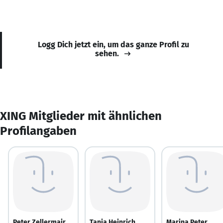
Logg Dich jetzt ein, um das ganze Profil zu
sehen.
XING Mitglieder mit ähnlichen
Profilangaben
Peter Zellermair
Tanja Heinrich
Marina Peter