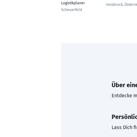
Logistikplaner
Innsbruck, Österre
Scheuerfeld
Über eine
Entdecke mi
Persönli
Lass Dich f