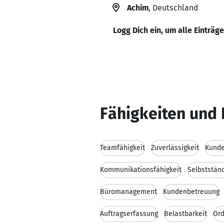
Achim
, Deutschland
Logg Dich ein, um alle Einträg
Fähigkeiten und 
Teamfähigkeit
Zuverlässigkeit
Kunde
Kommunikationsfähigkeit
Selbstständ
Büromanagement
Kundenbetreuung
Auftragserfassung
Belastbarkeit
Ord