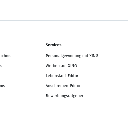
Services
eichnis
Personalgewinnung mit XING
is
Werben auf XING
Lebenslauf-Editor
nis
Anschreiben-Editor
Bewerbungsratgeber