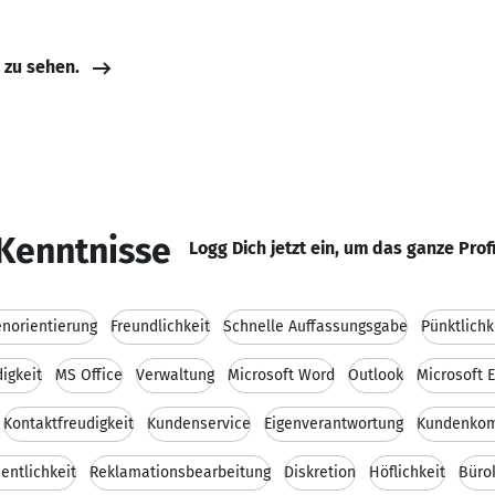
e zu sehen.
Kenntnisse
Logg Dich jetzt ein, um das ganze Prof
norientierung
Freundlichkeit
Schnelle Auffassungsgabe
Pünktlichk
igkeit
MS Office
Verwaltung
Microsoft Word
Outlook
Microsoft 
Kontaktfreudigkeit
Kundenservice
Eigenverantwortung
Kundenkom
entlichkeit
Reklamationsbearbeitung
Diskretion
Höflichkeit
Büro