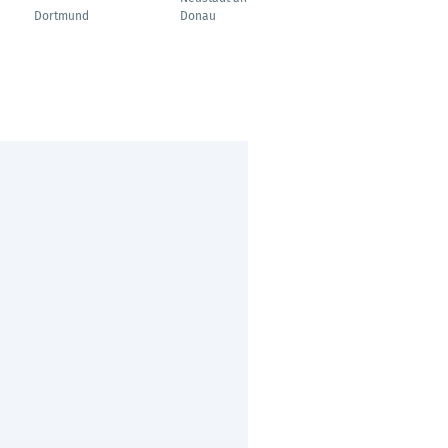
Dortmund
Donau
Frankfurt