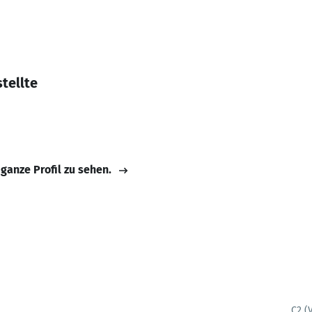
tellte
 ganze Profil zu sehen.
C2 (