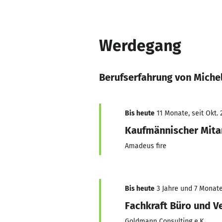
Werdegang
Berufserfahrung von Miche
Bis heute
11 Monate, seit Okt. 
Kaufmännischer Mita
Amadeus fire
Bis heute
3 Jahre und 7 Monate,
Fachkraft Büro und V
Goldmann Consulting e.K.