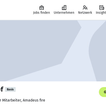
Jobs finden
Unternehmen
Netzwerk
Insigh
f
Basis
G
 Mitarbeiter, Amadeus fire