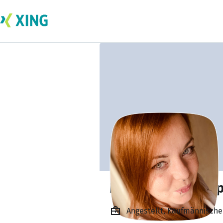
Michelle Mahnkop
Angestellt, Kaufmännischer