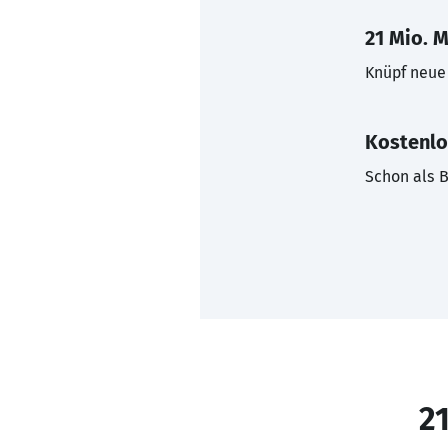
21 Mio. M
Knüpf neue 
Kostenlo
Schon als B
21