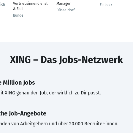
Vertriebsinnendienst
Manager
ich
Einbeck
& Zoll
Düsseldorf
Bünde
XING – Das Jobs-Netzwerk
 Million Jobs
t XING genau den Job, der wirklich zu Dir passt.
che Job-Angebote
inden von Arbeitgebern und über 20.000 Recruiter·innen.