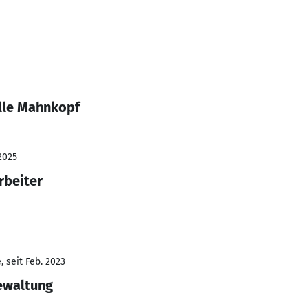
lle Mahnkopf
2025
rbeiter
 seit Feb. 2023
ewaltung