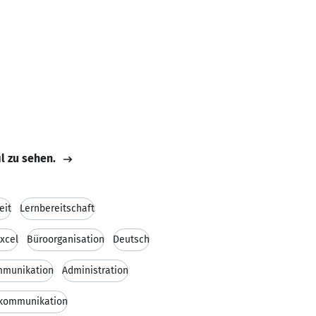
il zu sehen.
eit
Lernbereitschaft
Excel
Büroorganisation
Deutsch
munikation
Administration
kommunikation