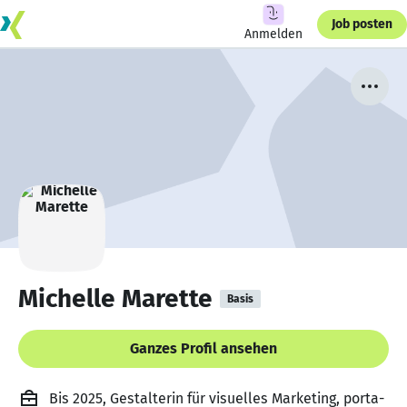
Job posten
Anmelden
Michelle Marette
Basis
Ganzes Profil ansehen
Bis 2025, Gestalterin für visuelles Marketing, porta-