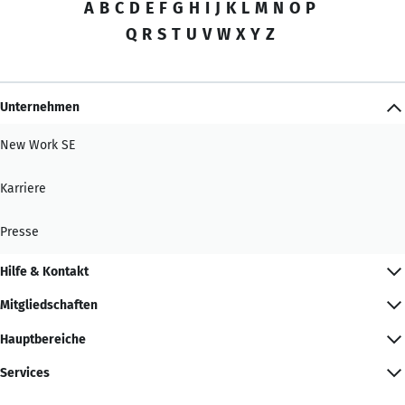
A
B
C
D
E
F
G
H
I
J
K
L
M
N
O
P
Q
R
S
T
U
V
W
X
Y
Z
Unternehmen
New Work SE
Karriere
Presse
Hilfe & Kontakt
Mitgliedschaften
Hauptbereiche
Services