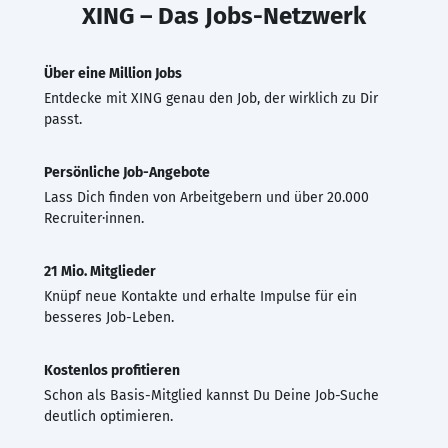
XING – Das Jobs-Netzwerk
Über eine Million Jobs
Entdecke mit XING genau den Job, der wirklich zu Dir
passt.
Persönliche Job-Angebote
Lass Dich finden von Arbeitgebern und über 20.000
Recruiter·innen.
21 Mio. Mitglieder
Knüpf neue Kontakte und erhalte Impulse für ein
besseres Job-Leben.
Kostenlos profitieren
Schon als Basis-Mitglied kannst Du Deine Job-Suche
deutlich optimieren.