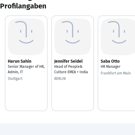
Profilangaben
Harun Sahin
Jennifer Seidel
Saba Otto
Senior Manager of HR,
Head of People&
HR Manager
Admin, IT
Culture EMEA + India
Frankfurt am Main
Stuttgart
BERLIN