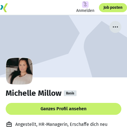
Job posten
Anmelden
Michelle Millow
Basis
Ganzes Profil ansehen
Angestellt, HR-Managerin, Erschaffe dich neu