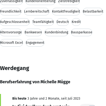
Zuverlässigkeit
Kundenorientierung
Zielstrebigkeit
Freundlichkeit
Lernbereitschaft
Kontaktfreudigkeit
Belastbarkeit
Aufgeschlossenheit
Teamfähigkeit
Deutsch
Kredit
Altersvorsorge
Bankwesen
Kundenbindung
Bausparkasse
Microsoft Excel
Engagement
Werdegang
Berufserfahrung von Michelle Mügge
Bis heute
3 Jahre und 2 Monate, seit Juli 2023