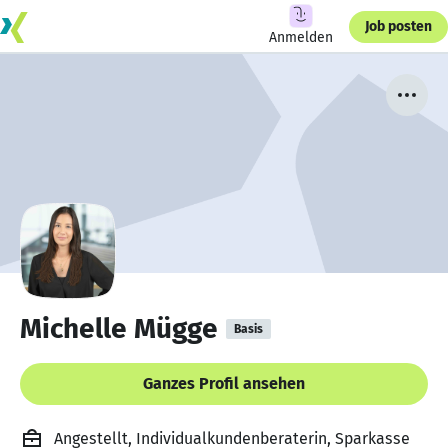
Job posten
Anmelden
Michelle Mügge
Basis
Ganzes Profil ansehen
Angestellt, Individualkundenberaterin, Sparkasse