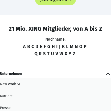
21 Mio. XING Mitglieder, von A bis Z
Nachname:
A
B
C
D
E
F
G
H
I
J
K
L
M
N
O
P
Q
R
S
T
U
V
W
X
Y
Z
Unternehmen
New Work SE
Karriere
Presse