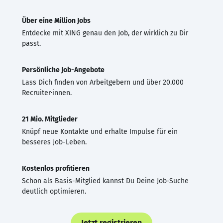
Über eine Million Jobs
Entdecke mit XING genau den Job, der wirklich zu Dir
passt.
Persönliche Job-Angebote
Lass Dich finden von Arbeitgebern und über 20.000
Recruiter·innen.
21 Mio. Mitglieder
Knüpf neue Kontakte und erhalte Impulse für ein
besseres Job-Leben.
Kostenlos profitieren
Schon als Basis-Mitglied kannst Du Deine Job-Suche
deutlich optimieren.
Jetzt registrieren