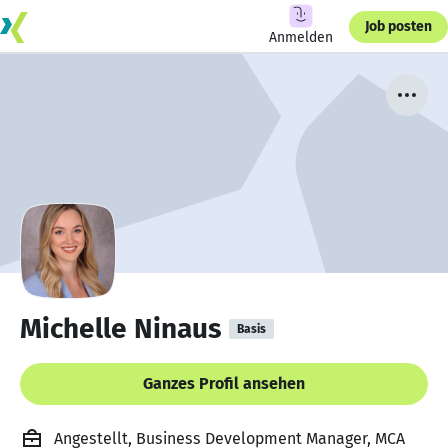
Job posten
Anmelden
Michelle Ninaus
Basis
Ganzes Profil ansehen
Angestellt, Business Development Manager, MCA