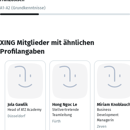
A1-A2 (Grundkenntnisse)
XING Mitglieder mit ähnlichen
Profilangaben
Jola Gawlik
Hong Ngoc Le
Miriam Knoblauc
Head of ATZ Academy
Stellvertretende
Business
Teamleitung
Development
Düsseldorf
Managerin
Fürth
Zeven