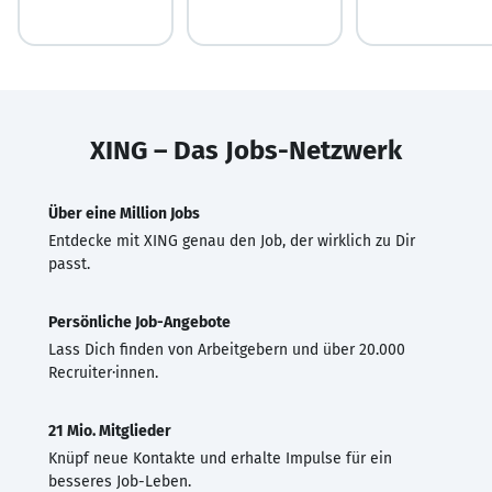
XING – Das Jobs-Netzwerk
Über eine Million Jobs
Entdecke mit XING genau den Job, der wirklich zu Dir
passt.
Persönliche Job-Angebote
Lass Dich finden von Arbeitgebern und über 20.000
Recruiter·innen.
21 Mio. Mitglieder
Knüpf neue Kontakte und erhalte Impulse für ein
besseres Job-Leben.