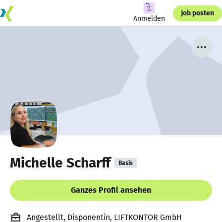
Job posten
Anmelden
Michelle Scharff
Basis
Ganzes Profil ansehen
Angestellt, Disponentin, LIFTKONTOR GmbH