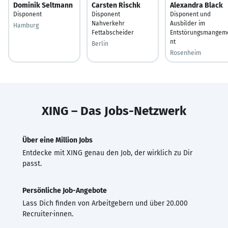
Dominik Seltmann
Carsten Rischk
Alexandra Black
Disponent
Disponent
Disponent und
Nahverkehr
Ausbilder im
Hamburg
Fettabscheider
Entstörungsmangem
nt
Berlin
Rosenheim
XING – Das Jobs-Netzwerk
Über eine Million Jobs
Entdecke mit XING genau den Job, der wirklich zu Dir
passt.
Persönliche Job-Angebote
Lass Dich finden von Arbeitgebern und über 20.000
Recruiter·innen.