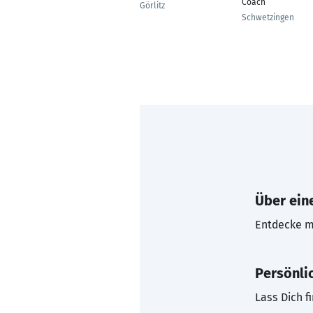
Coach
Görlitz
Schwetzingen
Über eine
Entdecke mi
Persönli
Lass Dich f