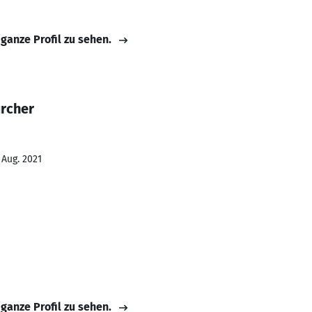
 ganze Profil zu sehen.
ürcher
 Aug. 2021
 ganze Profil zu sehen.