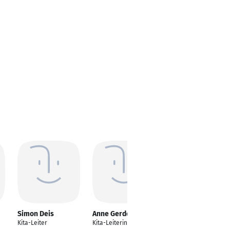
Simon Deis
Anne Gerdes
Sophie
Wurzbacher
Kita-Leiter
Kita-Leiterin