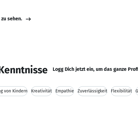
e zu sehen.
Kenntnisse
Logg Dich jetzt ein, um das ganze Prof
g von Kindern
Kreativität
Empathie
Zuverlässigkeit
Flexibilität
G