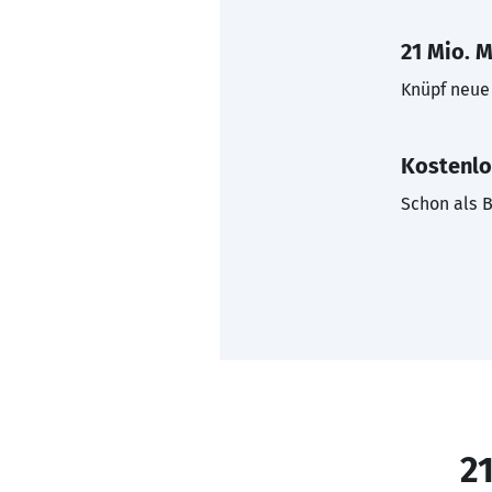
21 Mio. M
Knüpf neue 
Kostenlo
Schon als B
21