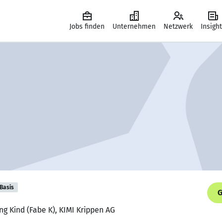
Jobs finden
Unternehmen
Netzwerk
Insigh
Basis
G
ng Kind (Fabe K), KIMI Krippen AG