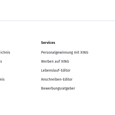
Services
eichnis
Personalgewinnung mit XING
is
Werben auf XING
Lebenslauf-Editor
nis
Anschreiben-Editor
Bewerbungsratgeber