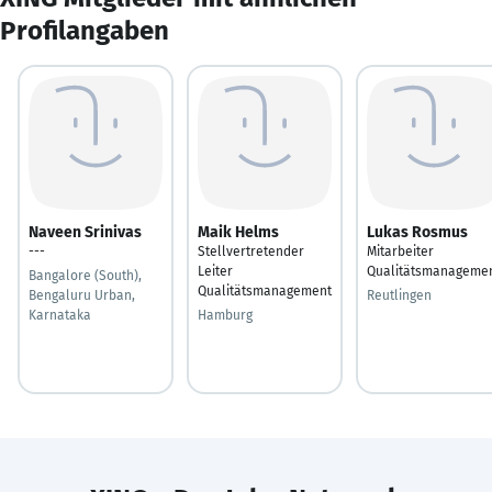
Profilangaben
Naveen Srinivas
Maik Helms
Lukas Rosmus
---
Stellvertretender
Mitarbeiter
Leiter
Qualitätsmanageme
Bangalore (South),
Qualitätsmanagement
Bengaluru Urban,
Reutlingen
Karnataka
Hamburg