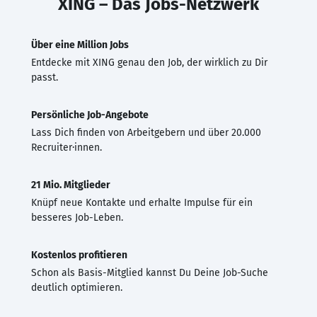
XING – Das Jobs-Netzwerk
Über eine Million Jobs
Entdecke mit XING genau den Job, der wirklich zu Dir
passt.
Persönliche Job-Angebote
Lass Dich finden von Arbeitgebern und über 20.000
Recruiter·innen.
21 Mio. Mitglieder
Knüpf neue Kontakte und erhalte Impulse für ein
besseres Job-Leben.
Kostenlos profitieren
Schon als Basis-Mitglied kannst Du Deine Job-Suche
deutlich optimieren.