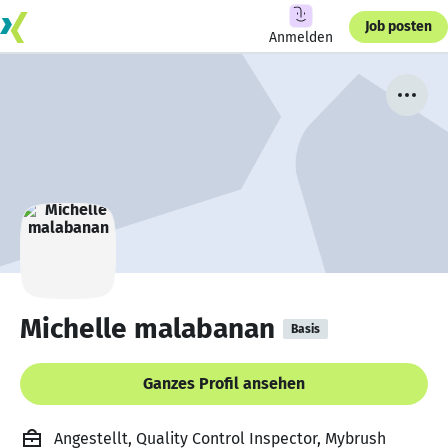
Job posten
Anmelden
Michelle malabanan
Basis
Ganzes Profil ansehen
Angestellt, Quality Control Inspector, Mybrush