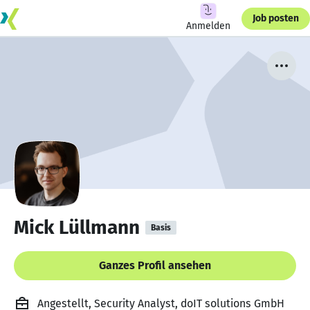
Job posten
Anmelden
Mick Lüllmann
Basis
Ganzes Profil ansehen
Angestellt, Security Analyst, doIT solutions GmbH