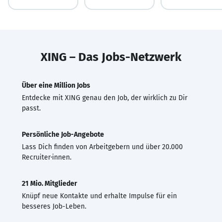
XING – Das Jobs-Netzwerk
Über eine Million Jobs
Entdecke mit XING genau den Job, der wirklich zu Dir
passt.
Persönliche Job-Angebote
Lass Dich finden von Arbeitgebern und über 20.000
Recruiter·innen.
21 Mio. Mitglieder
Knüpf neue Kontakte und erhalte Impulse für ein
besseres Job-Leben.