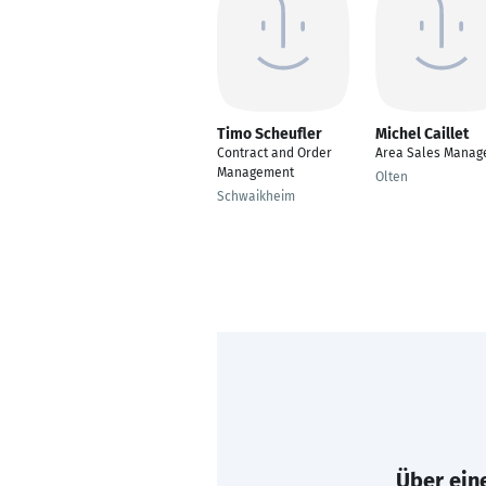
Timo Scheufler
Michel Caillet
Contract and Order
Area Sales Manag
Management
Olten
Schwaikheim
Über eine