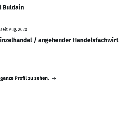
l Buldain
seit Aug. 2020
Einzelhandel / angehender Handelsfachwirt
 ganze Profil zu sehen.