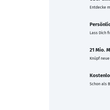
Entdecke mi
Persönli
Lass Dich f
21 Mio. M
Knüpf neue 
Kostenlo
Schon als B