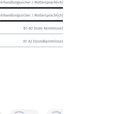
Verhandlungssicher / Muttersprachlich)
Verhandlungssicher / Muttersprachlich)
B1-B2 (Gute Kenntnisse)
A1-A2 (Grundkenntnisse)