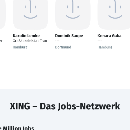
Karolin Lemke
Dominik Saupe
Kenara Gaba
er
Großhandelskauffrau
---
---
Hamburg
Dortmund
Hamburg
XING – Das Jobs-Netzwerk
 Million Jobs