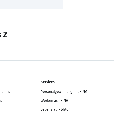
s Z
Services
eichnis
Personalgewinnung mit XING
is
Werben auf XING
Lebenslauf-Editor