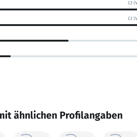
C2 (
C2 (
mit ähnlichen Profilangaben