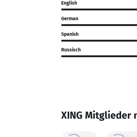
English
German
Spanish
Russisch
XING Mitglieder 