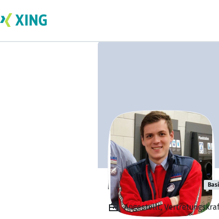
Miguel Buldain
Bas
Angestellt, Vertretungskra