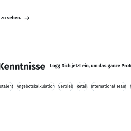
e zu sehen.
Kenntnisse
Logg Dich jetzt ein, um das ganze Prof
stalent
Angebotskalkulation
Vertrieb
Retail
International Team