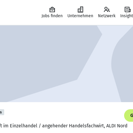
Jobs finden
Unternehmen
Netzwerk
Insigh
is
G
ft im Einzelhandel / angehender Handelsfachwirt, ALDI Nord