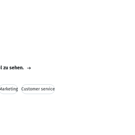
il zu sehen.
Marketing
Customer service